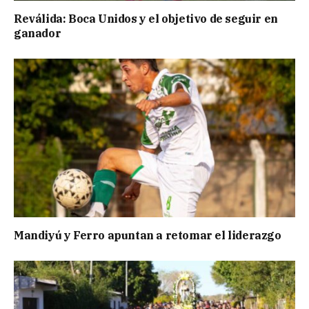
Reválida: Boca Unidos y el objetivo de seguir en
ganador
Mandiyú y Ferro apuntan a retomar el liderazgo