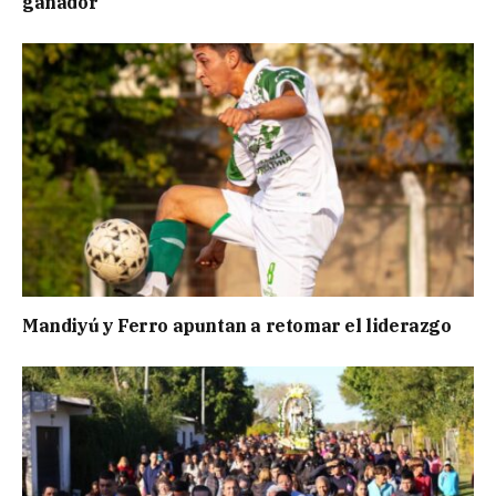
ganador
Mandiyú y Ferro apuntan a retomar el liderazgo