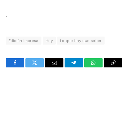
.
Edición Impresa
Hoy
Lo que hay que saber
Facebook
Twitter
Email
Telegram
WhatsApp
Copy
Link