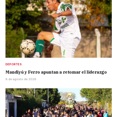
DEPORTES
Mandiyú y Ferro apuntan a retomar el liderazgo
8 de agosto de 2026