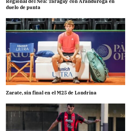
Regional del Nea: Taraguy con Aranduroga en
duelo de punta
Zarate, sin final en el M25 de Londrina