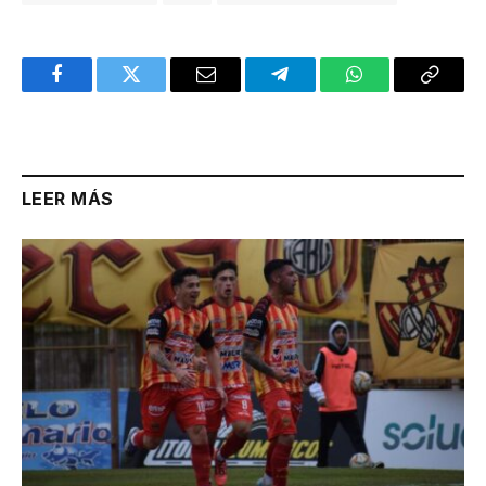
Facebook
Twitter
Email
Telegram
WhatsApp
Copy
Link
LEER MÁS