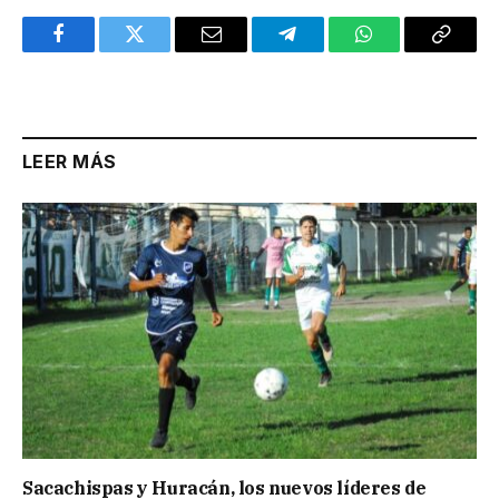
Facebook
Twitter
Email
Telegram
WhatsApp
Copy
Link
LEER MÁS
Sacachispas y Huracán, los nuevos líderes de