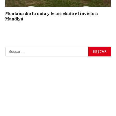
Montaña dio la nota y le arrebató el invicto a
Mandiyú