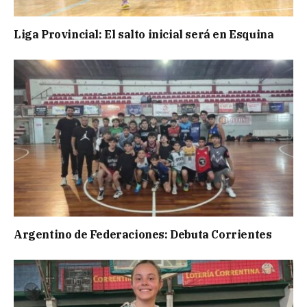
Liga Provincial: El salto inicial será en Esquina
Argentino de Federaciones: Debuta Corrientes