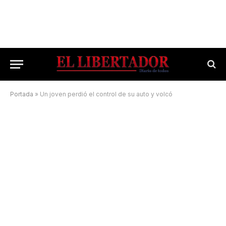
Portada
»
Un joven perdió el control de su auto y volcó