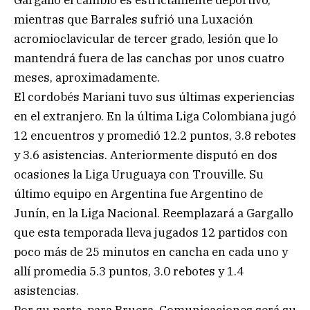
mientras que Barrales sufrió una Luxación
acromioclavicular de tercer grado, lesión que lo
mantendrá fuera de las canchas por unos cuatro
meses, aproximadamente.
El cordobés Mariani tuvo sus últimas experiencias
en el extranjero. En la última Liga Colombiana jugó
12 encuentros y promedió 12.2 puntos, 3.8 rebotes
y 3.6 asistencias. Anteriormente disputó en dos
ocasiones la Liga Uruguaya con Trouville. Su
último equipo en Argentina fue Argentino de
Junín, en la Liga Nacional. Reemplazará a Gargallo
que esta temporada lleva jugados 12 partidos con
poco más de 25 minutos en cancha en cada uno y
allí promedia 5.3 puntos, 3.0 rebotes y 1.4
asistencias.
Por su parte, para Bruera, Comunicaciones será su