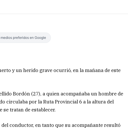
s medios preferidos en Google
muerto y un herido grave ocurrió, en la mañana de este
ellido Bordón (27), a quien acompañaba un hombre de
o circulaba por la Ruta Provincial 6 a la altura del
 se tratan de establecer.
to del conductor, en tanto que su acompañante resultó