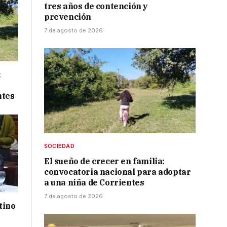
tres años de contención y
prevención
7 de agosto de 2026
:
ntes
SOCIEDAD
El sueño de crecer en familia:
convocatoria nacional para adoptar
a una niña de Corrientes
7 de agosto de 2026
tino