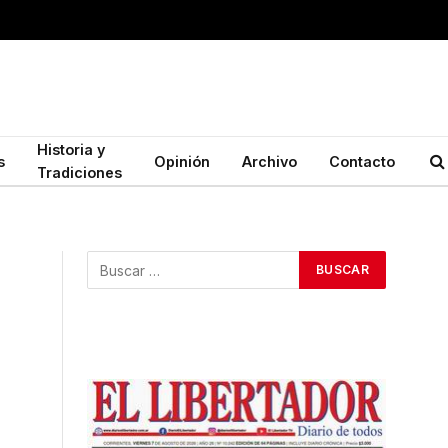
Historia y
s
Opinión
Archivo
Contacto
Tradiciones