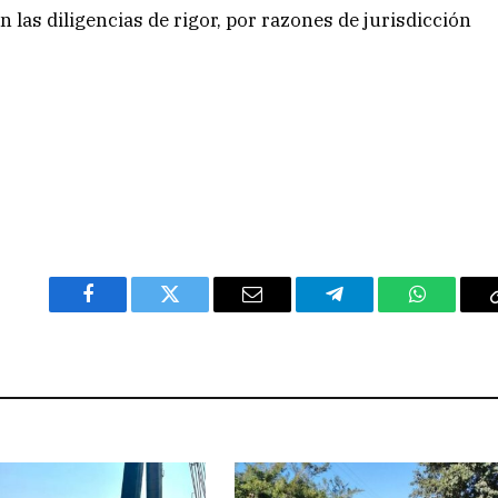
n las diligencias de rigor, por razones de jurisdicción
Facebook
Twitter
Email
Telegram
WhatsAp