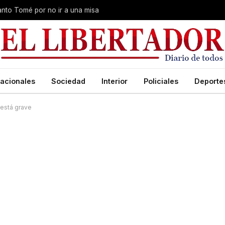
Santo Tomé por no ir a una misa
acionales
Sociedad
Interior
Policiales
Deporte
 está grave