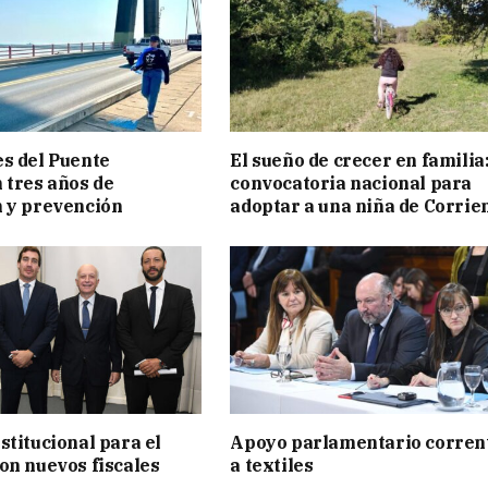
s del Puente
El sueño de crecer en familia
 tres años de
convocatoria nacional para
 y prevención
adoptar a una niña de Corrie
stitucional para el
Apoyo parlamentario corren
on nuevos fiscales
a textiles