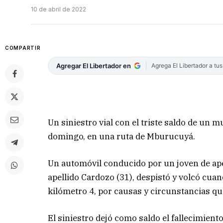
10 de abril de 2022
COMPARTIR
Agregar El Libertador en
Agrega El Libertador a tu
Un siniestro vial con el triste saldo de un 
domingo, en una ruta de Mburucuyá.
Un automóvil conducido por un joven de ap
apellido Cardozo (31), despistó y volcó cuand
kilómetro 4, por causas y circunstancias que
El siniestro dejó como saldo el fallecimien