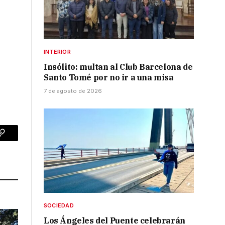
INTERIOR
Insólito: multan al Club Barcelona de
Santo Tomé por no ir a una misa
7 de agosto de 2026
p
Copy
Link
SOCIEDAD
Los Ángeles del Puente celebrarán