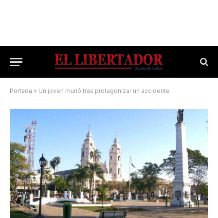
Portada
»
Un joven murió tras protagonizar un accidente