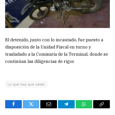
El detenido, junto con lo incautado, fue puesto a
disposición de la Unidad Fiscal en turno y
trasladado a la Comisaría de la Terminal, donde se
continúan las diligencias de rigor.
Lo que hay que saber
Facebook
Twitter
Email
Telegram
WhatsApp
Copy