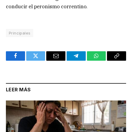
conducir el peronismo correntino.
Principales
Facebook
Twitter
Email
Telegram
WhatsApp
Copy
Link
LEER MÁS