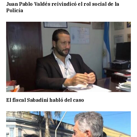
Juan Pablo Valdés reivindicó el rol social de la
Policía
El fiscal Sabadini habló del caso