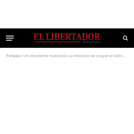
Portada
»
Un intendente manifestó su intención de ocupar el sillón de Ferré