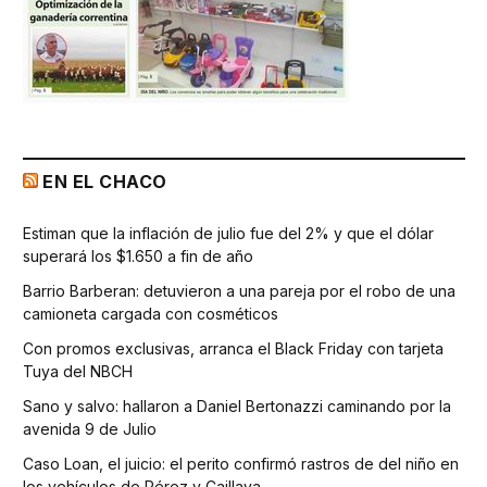
EN EL CHACO
Estiman que la inflación de julio fue del 2% y que el dólar
superará los $1.650 a fin de año
Barrio Barberan: detuvieron a una pareja por el robo de una
camioneta cargada con cosméticos
Con promos exclusivas, arranca el Black Friday con tarjeta
Tuya del NBCH
Sano y salvo: hallaron a Daniel Bertonazzi caminando por la
avenida 9 de Julio
Caso Loan, el juicio: el perito confirmó rastros de del niño en
los vehículos de Pérez y Caillava