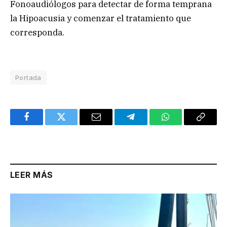
Fonoaudiólogos para detectar de forma temprana
la Hipoacusia y comenzar el tratamiento que
corresponda.
Portada
Facebook
Twitter
Email
Telegram
WhatsApp
Copy
Link
LEER MÁS