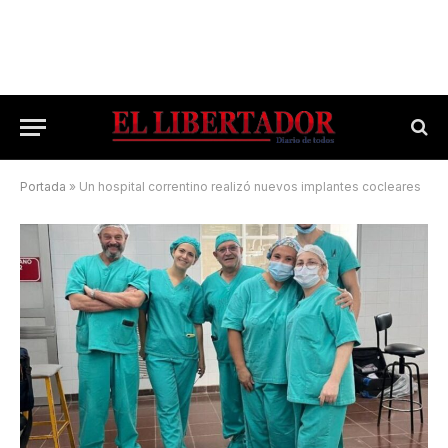
Portada
»
Un hospital correntino realizó nuevos implantes cocleares