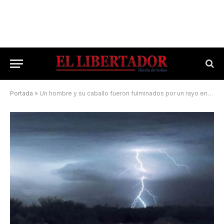
Portada
»
Un hombre y su caballo fueron fulminados por un rayo en Perugorría