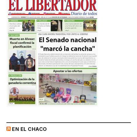
EN EL CHACO