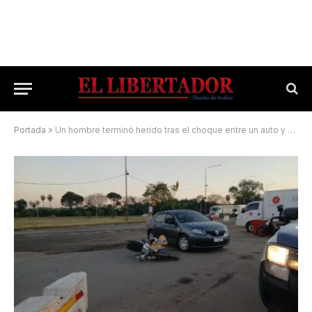
Portada
»
Un hombre terminó herido tras el choque entre un auto y una moto