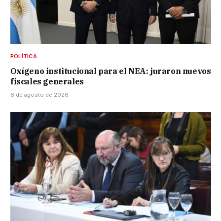
POLÍTICA
Oxígeno institucional para el NEA: juraron nuevos
fiscales generales
6 de agosto de 2026