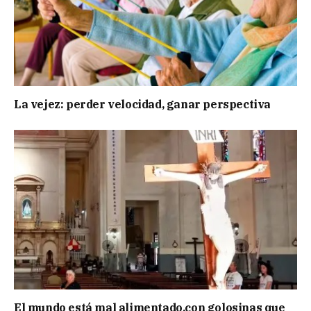
La vejez: perder velocidad, ganar perspectiva
El mundo está mal alimentado,con golosinas que