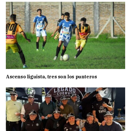
Ascenso liguista, tres son los punteros