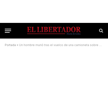
Portada
»
Un hombre murió tras el vuelco de una camioneta sobre Ruta Nacional 12