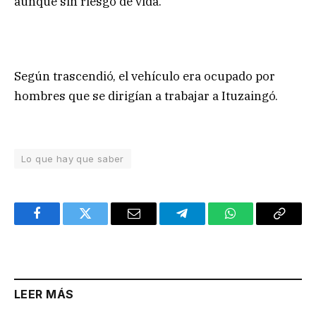
aunque sin riesgo de vida.
Según trascendió, el vehículo era ocupado por
hombres que se dirigían a trabajar a Ituzaingó.
Lo que hay que saber
Facebook
Twitter
Email
Telegram
WhatsApp
Copy
Link
LEER MÁS