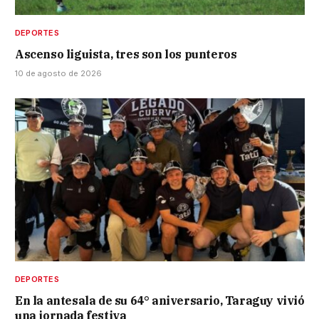
DEPORTES
Ascenso liguista, tres son los punteros
10 de agosto de 2026
DEPORTES
En la antesala de su 64° aniversario, Taraguy vivió
una jornada festiva