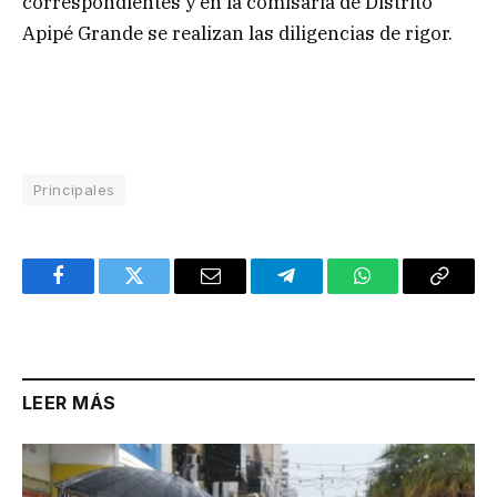
correspondientes y en la comisaria de Distrito
Apipé Grande se realizan las diligencias de rigor.
Principales
Facebook
Twitter
Email
Telegram
WhatsApp
Copy
Link
LEER MÁS