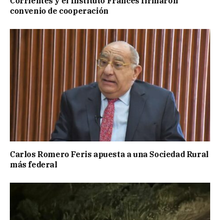
Corrientes y el Instituto Francés firmaron
convenio de cooperación
Carlos Romero Feris apuesta a una Sociedad Rural
más federal