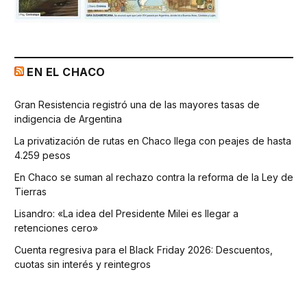
EN EL CHACO
Gran Resistencia registró una de las mayores tasas de
indigencia de Argentina
La privatización de rutas en Chaco llega con peajes de hasta
4.259 pesos
En Chaco se suman al rechazo contra la reforma de la Ley de
Tierras
Lisandro: «La idea del Presidente Milei es llegar a
retenciones cero»
Cuenta regresiva para el Black Friday 2026: Descuentos,
cuotas sin interés y reintegros