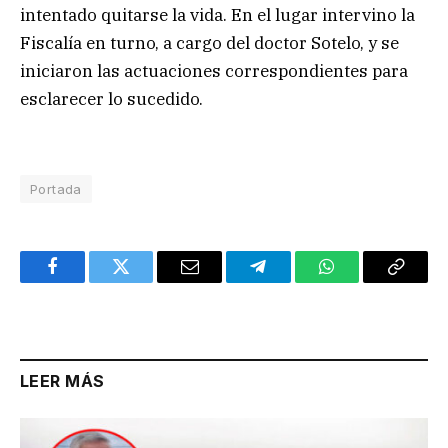
intentado quitarse la vida. En el lugar intervino la
Fiscalía en turno, a cargo del doctor Sotelo, y se
iniciaron las actuaciones correspondientes para
esclarecer lo sucedido.
Portada
Facebook
Twitter
Email
Telegram
WhatsApp
Copy
Link
LEER MÁS