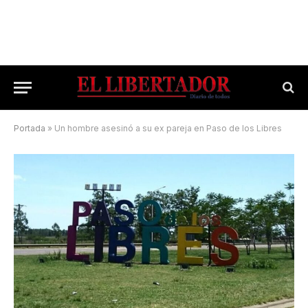
Portada
»
Un hombre asesinó a su ex pareja en Paso de los Libres