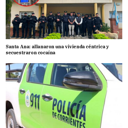
Santa Ana: allanaron una vivienda céntrica y
secuestraron cocaína