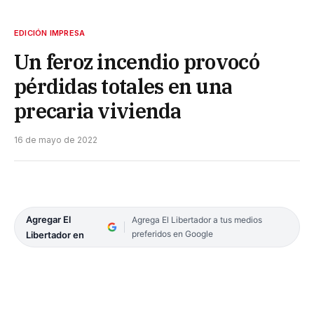
EDICIÓN IMPRESA
Un feroz incendio provocó
pérdidas totales en una
precaria vivienda
16 de mayo de 2022
Agregar El
Agrega El Libertador a tus medios
preferidos en Google
Libertador en