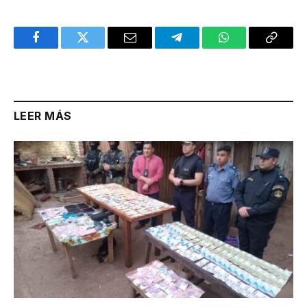
Facebook
Twitter
Email
Telegram
WhatsApp
Copy
Link
LEER MÁS