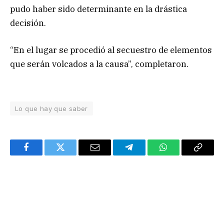
pudo haber sido determinante en la drástica
decisión.
“En el lugar se procedió al secuestro de elementos
que serán volcados a la causa”, completaron.
Lo que hay que saber
Facebook
Twitter
Email
Telegram
WhatsApp
Copy
Link