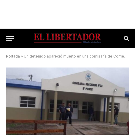
Portada
»
Un detenido apareció muerto en una comisaría de Corrientes