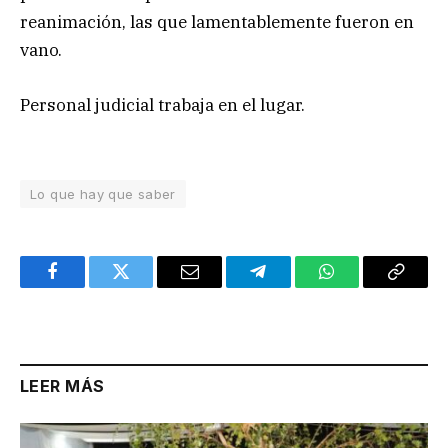
reanimación, las que lamentablemente fueron en
vano.
Personal judicial trabaja en el lugar.
Lo que hay que saber
Facebook
Twitter
Email
Telegram
WhatsApp
Copy
Link
LEER MÁS