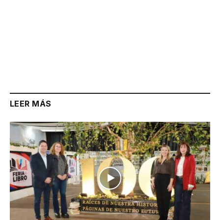
LEER MÁS