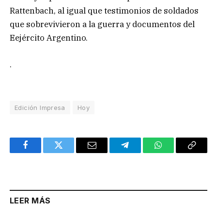
Rattenbach, al igual que testimonios de soldados
que sobrevivieron a la guerra y documentos del
Eejército Argentino.
.
Edición Impresa
Hoy
Facebook
Twitter
Email
Telegram
WhatsApp
Copy
Link
LEER MÁS