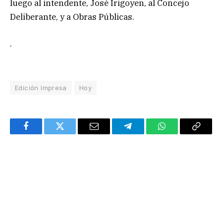
luego al intendente, José Irigoyen, al Concejo
Deliberante, y a Obras Públicas.
.
Edición Impresa
Hoy
Facebook
Twitter
Email
Telegram
WhatsApp
Copy
Link