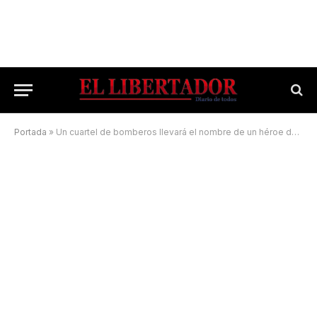
Portada
»
Un cuartel de bomberos llevará el nombre de un héroe de Malvinas