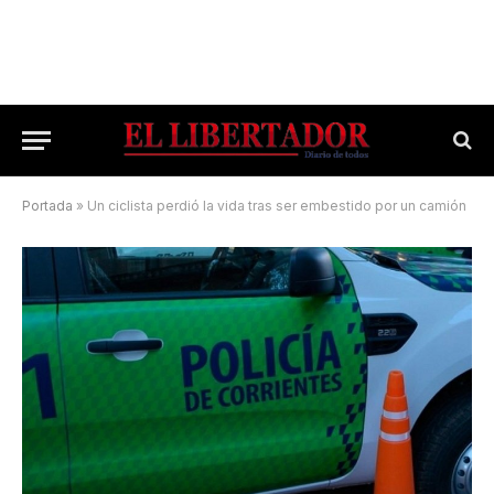
Portada
»
Un ciclista perdió la vida tras ser embestido por un camión