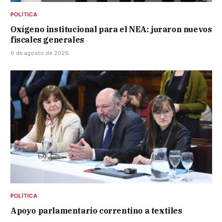
POLÍTICA
Oxígeno institucional para el NEA: juraron nuevos
fiscales generales
6 de agosto de 2026
POLÍTICA
Apoyo parlamentario correntino a textiles