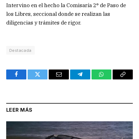
Intervino en el hecho la Comisaría 2° de Paso de
los Libres, seccional donde se realizan las
diligencias y trámites de rigor.
Destacada
Facebook
Twitter
Email
Telegram
WhatsApp
Copy
Link
LEER MÁS