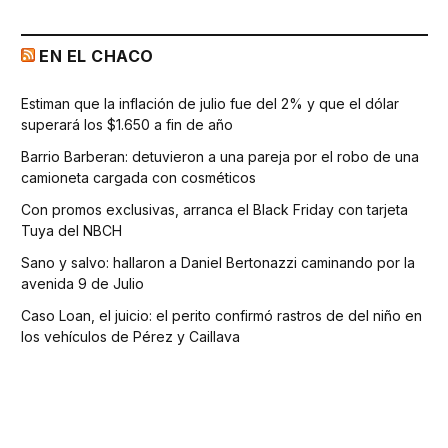
EN EL CHACO
Estiman que la inflación de julio fue del 2% y que el dólar
superará los $1.650 a fin de año
Barrio Barberan: detuvieron a una pareja por el robo de una
camioneta cargada con cosméticos
Con promos exclusivas, arranca el Black Friday con tarjeta
Tuya del NBCH
Sano y salvo: hallaron a Daniel Bertonazzi caminando por la
avenida 9 de Julio
Caso Loan, el juicio: el perito confirmó rastros de del niño en
los vehículos de Pérez y Caillava