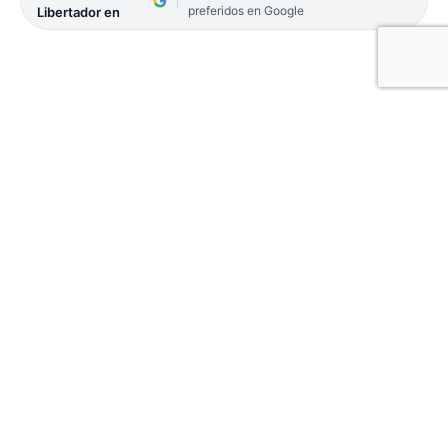
preferidos en Google
Libertador en
Un hombre fue detenido luego de que accediera al
interior de un vehículo estacionado en calle
Córdoba, entre Moreno y Rivadavia, con fines
delictivos.
Policías del Grupo de Respuesta Inmediata
Motorizada (Grim), que se hallaban de recorrida
fueron alertados a través del Sistema de
Emergencias 911 que, en inmediaciones de la