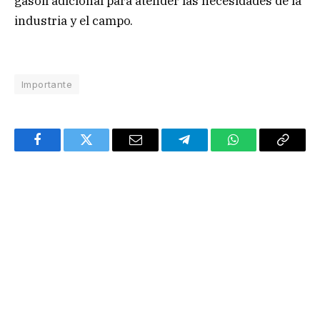
gasoil adicional para atender las necesidades de la
industria y el campo.
Importante
Facebook
Twitter
Email
Telegram
WhatsApp
Copy
Link