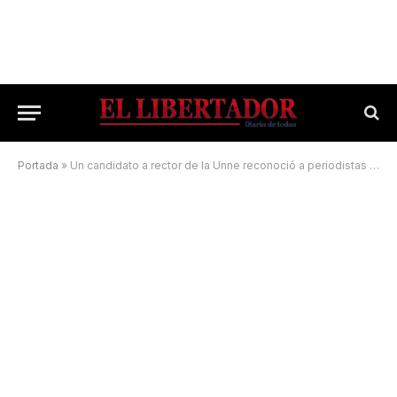
Portada
»
Un candidato a rector de la Unne reconoció a periodistas por el Día del Periodista