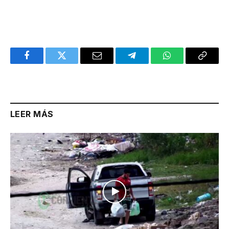
Facebook
Twitter
Email
Telegram
WhatsApp
Copy
Link
LEER MÁS