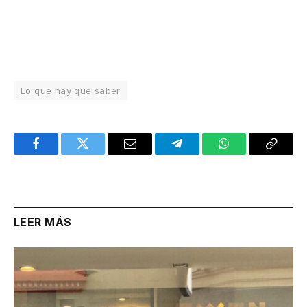
Lo que hay que saber
Facebook
Twitter
Email
Telegram
WhatsApp
Copy
Link
LEER MÁS