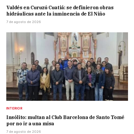
Valdés en Curuzú Cuatiá: se definieron obras
hidráulicas ante la inminencia de El Niño
7 de agosto de 2026
INTERIOR
Insólito: multan al Club Barcelona de Santo Tomé
por no ir a una misa
7 de agosto de 2026