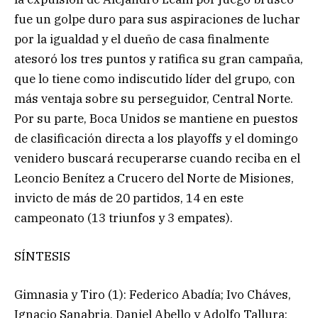
fue un golpe duro para sus aspiraciones de luchar
por la igualdad y el dueño de casa finalmente
atesoró los tres puntos y ratifica su gran campaña,
que lo tiene como indiscutido líder del grupo, con
más ventaja sobre su perseguidor, Central Norte.
Por su parte, Boca Unidos se mantiene en puestos
de clasificación directa a los playoffs y el domingo
venidero buscará recuperarse cuando reciba en el
Leoncio Benítez a Crucero del Norte de Misiones,
invicto de más de 20 partidos, 14 en este
campeonato (13 triunfos y 3 empates).
SÍNTESIS
Gimnasia y Tiro (1): Federico Abadía; Ivo Cháves,
Ignacio Sanabria, Daniel Abello y Adolfo Tallura;