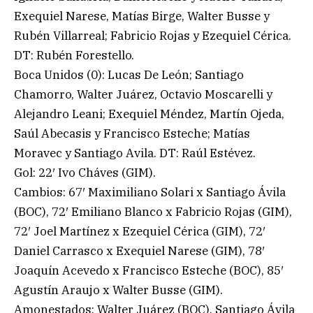
Exequiel Narese, Matías Birge, Walter Busse y
Rubén Villarreal; Fabricio Rojas y Ezequiel Cérica.
DT: Rubén Forestello.
Boca Unidos (0): Lucas De León; Santiago
Chamorro, Walter Juárez, Octavio Moscarelli y
Alejandro Leani; Exequiel Méndez, Martín Ojeda,
Saúl Abecasis y Francisco Esteche; Matías
Moravec y Santiago Avila. DT: Raúl Estévez.
Gol: 22′ Ivo Cháves (GIM).
Cambios: 67′ Maximiliano Solari x Santiago Ávila
(BOC), 72′ Emiliano Blanco x Fabricio Rojas (GIM),
72′ Joel Martínez x Ezequiel Cérica (GIM), 72′
Daniel Carrasco x Exequiel Narese (GIM), 78′
Joaquín Acevedo x Francisco Esteche (BOC), 85′
Agustín Araujo x Walter Busse (GIM).
Amonestados: Walter Juárez (BOC), Santiago Ávila