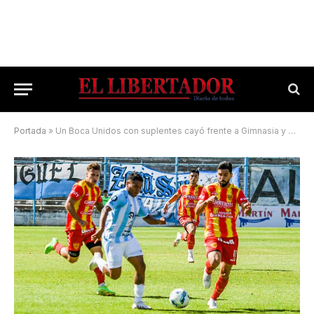
Portada
»
Un Boca Unidos con suplentes cayó frente a Gimnasia y Tiro