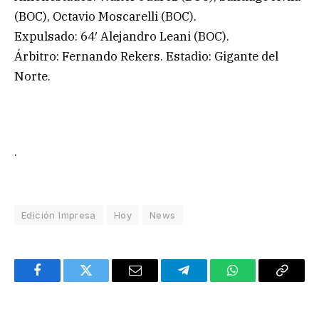
(BOC), Octavio Moscarelli (BOC).
Expulsado: 64′ Alejandro Leani (BOC).
Árbitro: Fernando Rekers. Estadio: Gigante del
Norte.
.
Edición Impresa
Hoy
News
Facebook
Twitter
Email
Telegram
WhatsApp
Copy
Link