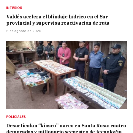
INTERIOR
Valdés acelera el blindaje hídrico en el Sur
provincial y supervisa reactivación de ruta
6 de agosto de 2026
POLICIALES
Desarticulan “kiosco” narco en Santa Rosa: cuatro
demorados y millonario secuestro de tecnología