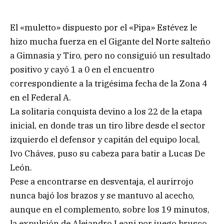
El «muletto» dispuesto por el «Pipa» Estévez le
hizo mucha fuerza en el Gigante del Norte salteño
a Gimnasia y Tiro, pero no consiguió un resultado
positivo y cayó 1 a 0 en el encuentro
correspondiente a la trigésima fecha de la Zona 4
en el Federal A.
La solitaria conquista devino a los 22 de la etapa
inicial, en donde tras un tiro libre desde el sector
izquierdo el defensor y capitán del equipo local,
Ivo Cháves, puso su cabeza para batir a Lucas De
León.
Pese a encontrarse en desventaja, el aurirrojo
nunca bajó los brazos y se mantuvo al acecho,
aunque en el complemento, sobre los 19 minutos,
la expulsión de Alejandro Leani por juego brusco