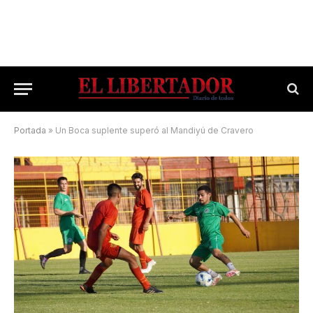
Portada
»
Un Boca suplente superó al Mandiyú de Cravero