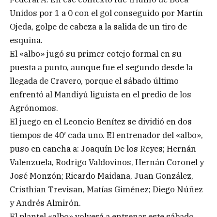
Unidos por 1 a 0 con el gol conseguido por Martín
Ojeda, golpe de cabeza a la salida de un tiro de
esquina.
El «albo» jugó su primer cotejo formal en su
puesta a punto, aunque fue el segundo desde la
llegada de Cravero, porque el sábado último
enfrentó al Mandiyú liguista en el predio de los
Agrónomos.
El juego en el Leoncio Benítez se dividió en dos
tiempos de 40′ cada uno. El entrenador del «albo»,
puso en cancha a: Joaquín De los Reyes; Hernán
Valenzuela, Rodrigo Valdovinos, Hernán Coronel y
José Monzón; Ricardo Maidana, Juan González,
Cristhian Trevisan, Matías Giménez; Diego Núñez
y Andrés Almirón.
El plantel «albo» volverá a entrenar este sábado