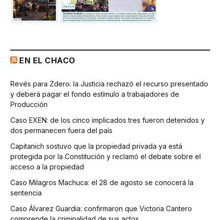
EN EL CHACO
Revés para Zdero: la Justicia rechazó el recurso presentado
y deberá pagar el fondo estímulo a trabajadores de
Producción
Caso EXEN: de los cinco implicados tres fueron detenidos y
dos permanecen fuera del país
Capitanich sostuvo que la propiedad privada ya está
protegida por la Constitución y reclamó el debate sobre el
acceso a la propiedad
Caso Milagros Machuca: el 28 de agosto se conocerá la
sentencia
Caso Álvarez Guardia: confirmaron que Victoria Cantero
comprende la criminalidad de sus actos