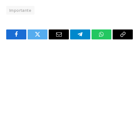
Importante
Facebook
Twitter
Email
Telegram
WhatsApp
Copy
Link