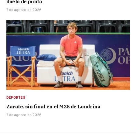
duelo de punta
7 de agosto de 2026
DEPORTES
Zarate, sin final en el M25 de Londrina
7 de agosto de 2026