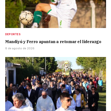
DEPORTES
Mandiyú y Ferro apuntan a retomar el liderazgo
8 de agosto de 2026