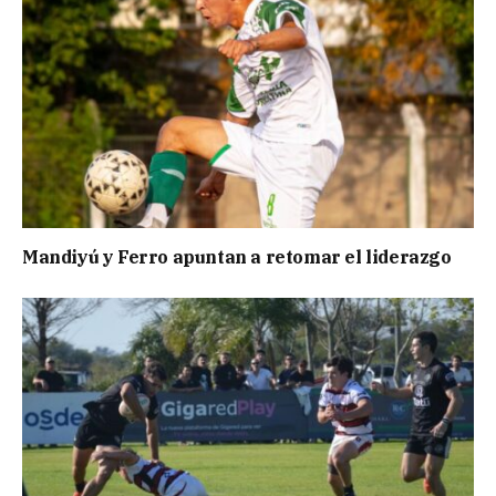
Mandiyú y Ferro apuntan a retomar el liderazgo