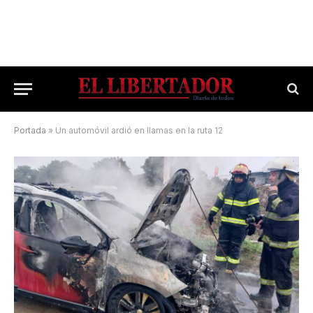
Portada
»
Un automóvil ardió en llamas en la ruta 12