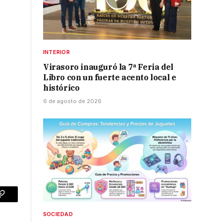
INTERIOR
Virasoro inauguró la 7ª Feria del
Libro con un fuerte acento local e
histórico
6 de agosto de 2026
p
Copy
SOCIEDAD
Link