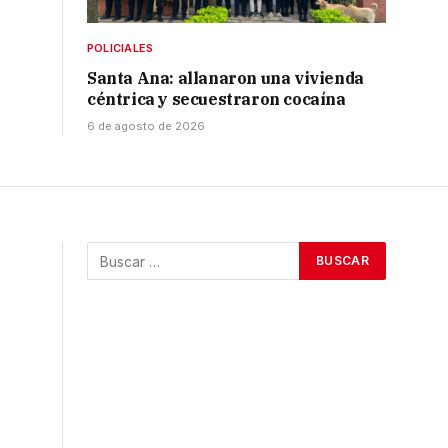
POLICIALES
Santa Ana: allanaron una vivienda
céntrica y secuestraron cocaína
6 de agosto de 2026