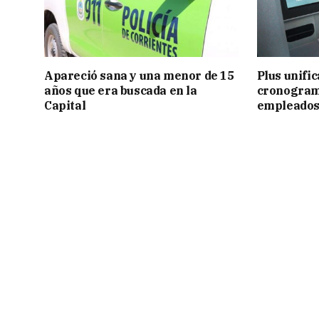
Apareció sana y una menor de 15
Plus unific
años que era buscada en la
cronogram
Capital
empleados