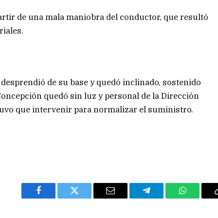
partir de una mala maniobra del conductor, que resultó
riales.
 desprendió de su base y quedó inclinado, sostenido
o Concepción quedó sin luz y personal de la Dirección
tuvo que intervenir para normalizar el suministro.
Facebook
Twitter
Email
Telegram
WhatsAp