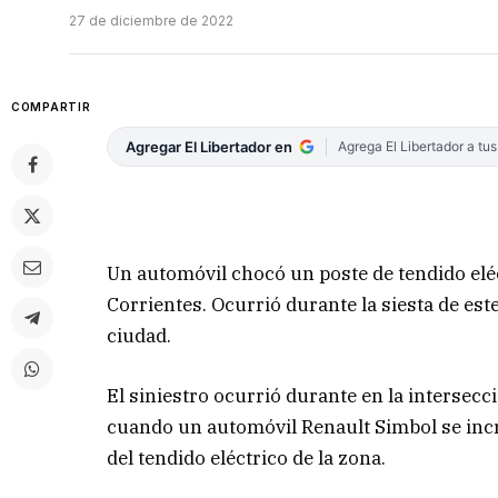
27 de diciembre de 2022
COMPARTIR
Agregar El Libertador en
Agrega El Libertador a tu
Un automóvil chocó un poste de tendido eléct
Corrientes. Ocurrió durante la siesta de est
ciudad.
El siniestro ocurrió durante en la intersecc
cuando un automóvil Renault Simbol se incr
del tendido eléctrico de la zona.