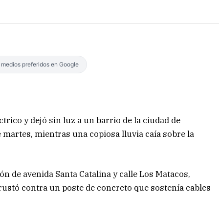
s medios preferidos en Google
rico y dejó sin luz a un barrio de la ciudad de
e martes, mientras una copiosa lluvia caía sobre la
ión de avenida Santa Catalina y calle Los Matacos,
ustó contra un poste de concreto que sostenía cables