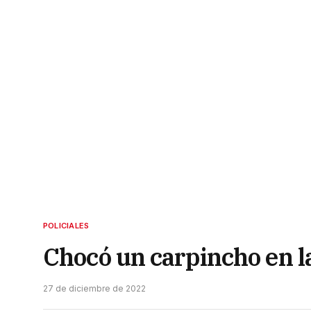
POLICIALES
Chocó un carpincho en la
27 de diciembre de 2022