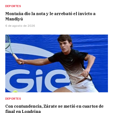
DEPORTES
Montaña dio la nota y le arrebató el invicto a
Mandiyú
6 de agosto de 2026
DEPORTES
Con contundencia, Zárate se metió en cuartos de
final en Londrina