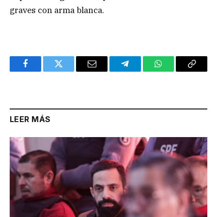
graves con arma blanca.
Facebook
Twitter
Email
Telegram
WhatsApp
Copy
Link
LEER MÁS