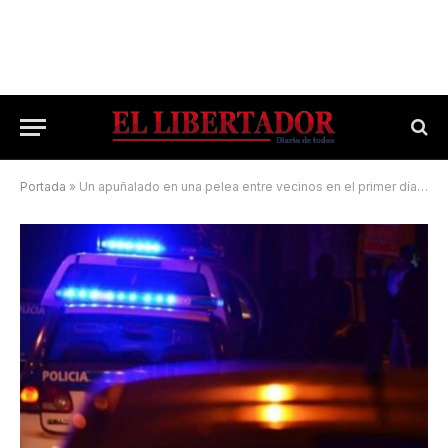
Portada
»
Un apuñalado en una pelea entre vecinos en el primer día del año