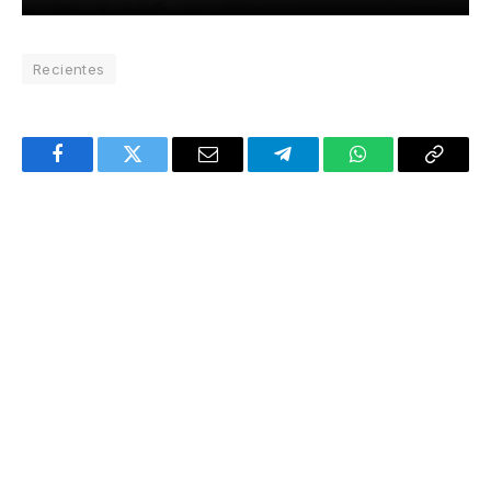
Recientes
Facebook
Twitter
Email
Telegram
WhatsApp
Copy
Link