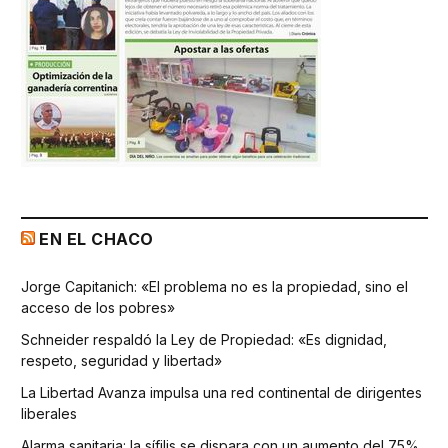
EN EL CHACO
Jorge Capitanich: «El problema no es la propiedad, sino el
acceso de los pobres»
Schneider respaldó la Ley de Propiedad: «Es dignidad,
respeto, seguridad y libertad»
La Libertad Avanza impulsa una red continental de dirigentes
liberales
Alarma sanitaria: la sífilis se dispara con un aumento del 75%