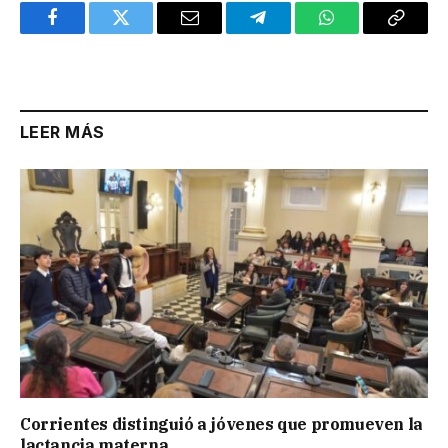
Facebook
Twitter
Email
Telegram
WhatsApp
Copy
Link
LEER MÁS
Corrientes distinguió a jóvenes que promueven la
lactancia materna