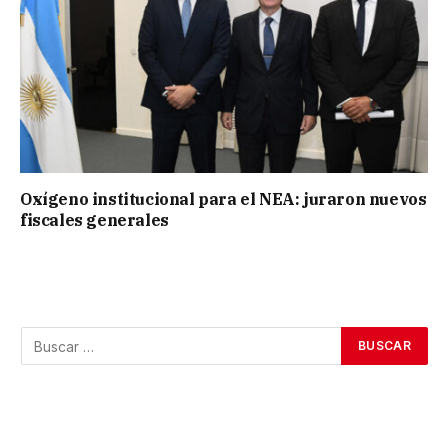
Oxígeno institucional para el NEA: juraron nuevos
fiscales generales