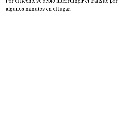
Por el hecho, se debió interrumpir el tránsito por
algunos minutos en el lugar.
.