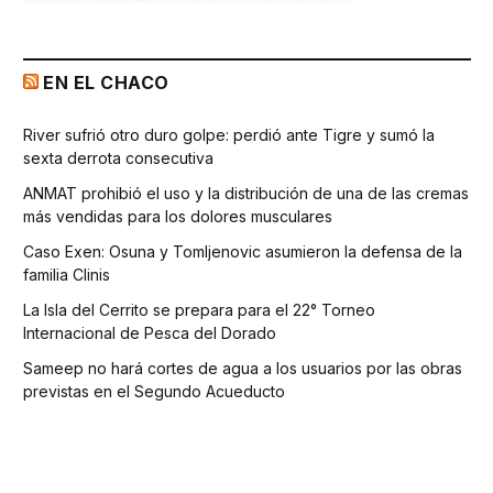
EN EL CHACO
River sufrió otro duro golpe: perdió ante Tigre y sumó la
sexta derrota consecutiva
ANMAT prohibió el uso y la distribución de una de las cremas
más vendidas para los dolores musculares
Caso Exen: Osuna y Tomljenovic asumieron la defensa de la
familia Clinis
La Isla del Cerrito se prepara para el 22° Torneo
Internacional de Pesca del Dorado
Sameep no hará cortes de agua a los usuarios por las obras
previstas en el Segundo Acueducto