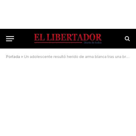
Portada
»
Un adolescente resultó herido de arma blanca tras una brutal pelea