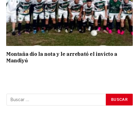
Montaña dio la nota y le arrebató el invicto a
Mandiyú