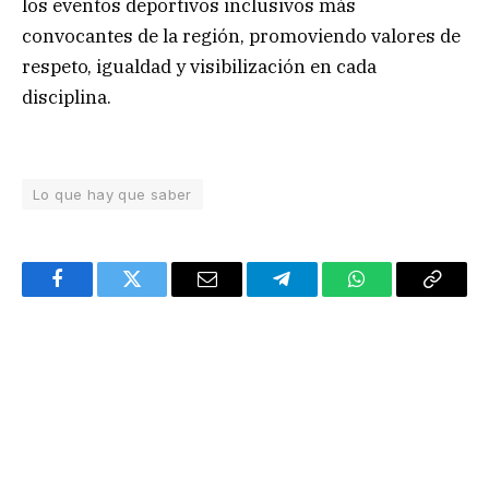
los eventos deportivos inclusivos más
convocantes de la región, promoviendo valores de
respeto, igualdad y visibilización en cada
disciplina.
Lo que hay que saber
Facebook
Twitter
Email
Telegram
WhatsApp
Copy
Link