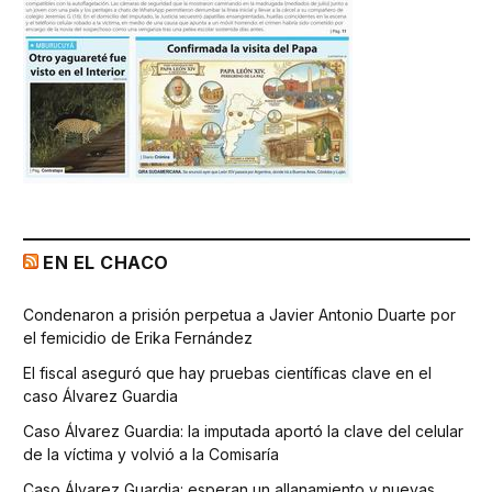
EN EL CHACO
Condenaron a prisión perpetua a Javier Antonio Duarte por
el femicidio de Erika Fernández
El fiscal aseguró que hay pruebas científicas clave en el
caso Álvarez Guardia
Caso Álvarez Guardia: la imputada aportó la clave del celular
de la víctima y volvió a la Comisaría
Caso Álvarez Guardia: esperan un allanamiento y nuevas