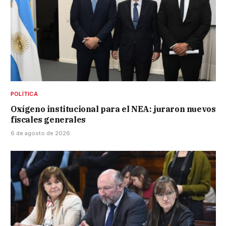
POLÍTICA
Oxígeno institucional para el NEA: juraron nuevos
fiscales generales
6 de agosto de 2026