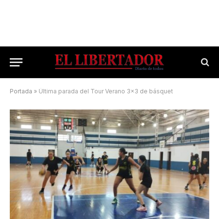
Portada
»
Última parada del Tour Verano 3×3 de básquet