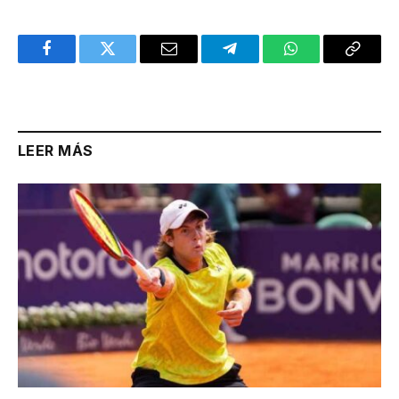
Facebook
Twitter
Email
Telegram
WhatsApp
Copy
Link
LEER MÁS