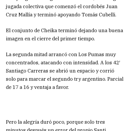
jugada colectiva que comenzó el cordobés Juan
Cruz Mallía y terminó apoyando Tomás Cubelli.
El conjunto de Cheika terminó dejando una buena
imagen en el cierre del primer tiempo.
La segunda mitad arrancó con Los Pumas muy
concentrados, atacando con intensidad. A los 42′
Santiago Carreras se abrió un espacio y corrió
solo para marcar el segundo try argentino. Parcial
de 17 a 16 y ventaja a favor.
Pero la alegría duró poco, porque solo tres
minutos después un error del propio Santi