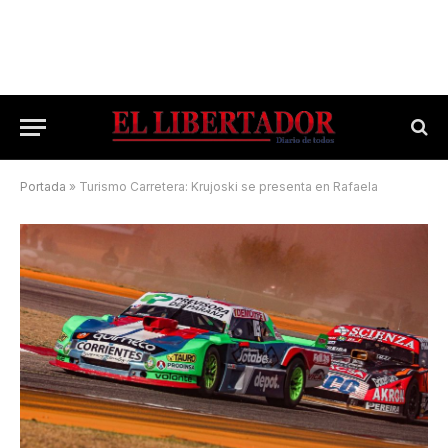
Portada
»
Turismo Carretera: Krujoski se presenta en Rafaela