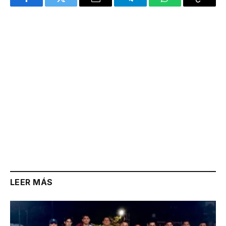
Facebook
Twitter
Email
Telegram
WhatsApp
Copy
Link
LEER MÁS