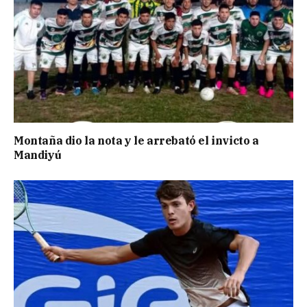
Montaña dio la nota y le arrebató el invicto a
Mandiyú