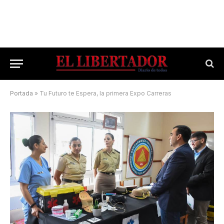
Portada
»
Tu Futuro te Espera, la primera Expo Carreras