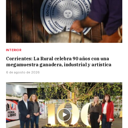
INTERIOR
Corrientes: La Rural celebra 90 años con una
megamuestra ganadera, industrial y artística
6 de agosto de 2026