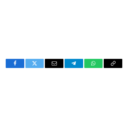
Facebook
Twitter
Email
Telegram
WhatsApp
Copy
Link