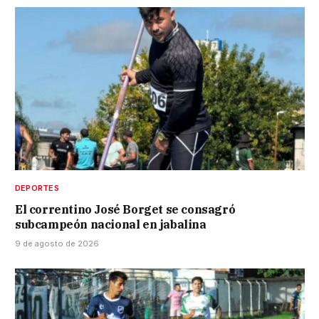
DEPORTES
El correntino José Borget se consagró
subcampeón nacional en jabalina
9 de agosto de 2026