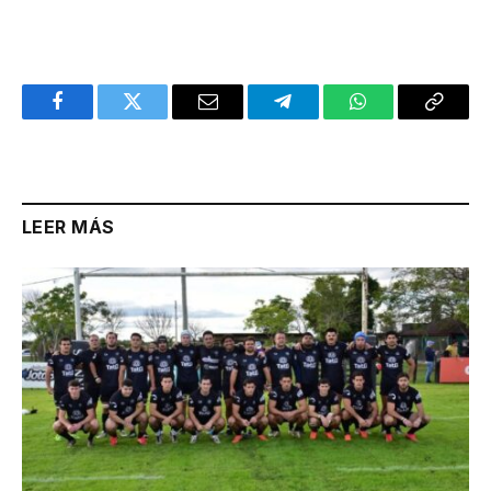
Facebook
Twitter
Email
Telegram
WhatsApp
Copy
Link
LEER MÁS