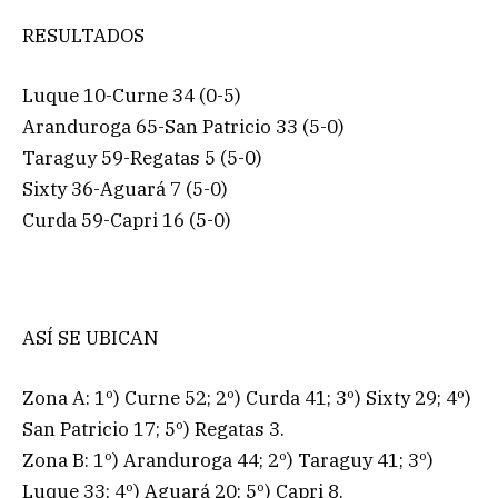
RESULTADOS
Luque 10-Curne 34 (0-5)
Aranduroga 65-San Patricio 33 (5-0)
Taraguy 59-Regatas 5 (5-0)
Sixty 36-Aguará 7 (5-0)
Curda 59-Capri 16 (5-0)
ASÍ SE UBICAN
Zona A: 1º) Curne 52; 2º) Curda 41; 3º) Sixty 29; 4º)
San Patricio 17; 5º) Regatas 3.
Zona B: 1º) Aranduroga 44; 2º) Taraguy 41; 3º)
Luque 33; 4º) Aguará 20; 5º) Capri 8.