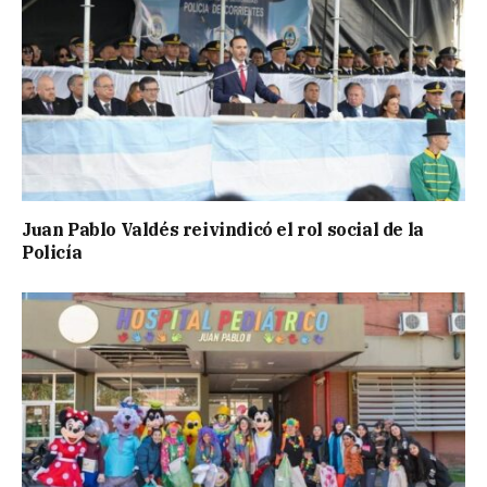
Juan Pablo Valdés reivindicó el rol social de la
Policía