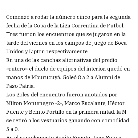
Comenzó a rodar la número cinco para la segunda
fecha de la Copa de la Liga Correntina de Futbol.
Tres fueron los encuentros que se jugaron en la
tarde del viernes en los campos de juego de Boca
Unidos y Lipton respectivamente.
En una de las canchas alternativas del predio
«rutero» el duelo de equipos del interior, quedó en
manos de Mburucuyá. Goleó 8 a 2 a Alumni de
Paso Patria.
Los goles del encuentro fueron anotados por
Milton Montenegro -2-, Marco Escalante, Héctor
Fuente y Benito Portillo en la primera mitad, la M
se retiró a los vestuarios ganando con comodidad
5 a 0.
En el complemento Benito Fuente, Juan Soto y