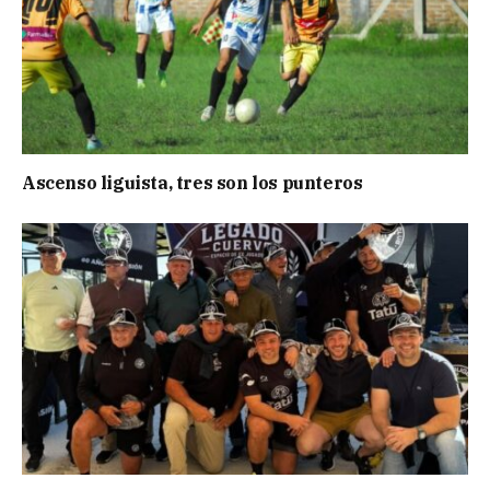
Ascenso liguista, tres son los punteros