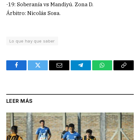
-19: Soberanía vs Mandiyú. Zona D.
Árbitro: Nicolás Sosa.
Lo que hay que saber
Facebook
Twitter
Email
Telegram
WhatsApp
Copy
Link
LEER MÁS