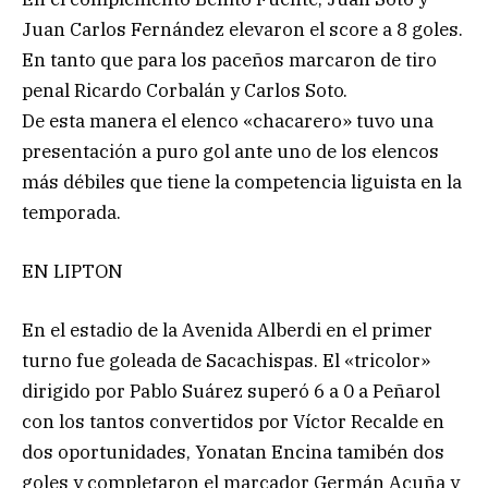
Juan Carlos Fernández elevaron el score a 8 goles.
En tanto que para los paceños marcaron de tiro
penal Ricardo Corbalán y Carlos Soto.
De esta manera el elenco «chacarero» tuvo una
presentación a puro gol ante uno de los elencos
más débiles que tiene la competencia liguista en la
temporada.
EN LIPTON
En el estadio de la Avenida Alberdi en el primer
turno fue goleada de Sacachispas. El «tricolor»
dirigido por Pablo Suárez superó 6 a 0 a Peñarol
con los tantos convertidos por Víctor Recalde en
dos oportunidades, Yonatan Encina tamibén dos
goles y completaron el marcador Germán Acuña y