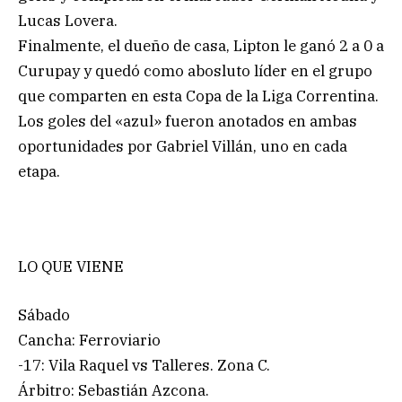
Lucas Lovera.
Finalmente, el dueño de casa, Lipton le ganó 2 a 0 a
Curupay y quedó como abosluto líder en el grupo
que comparten en esta Copa de la Liga Correntina.
Los goles del «azul» fueron anotados en ambas
oportunidades por Gabriel Villán, uno en cada
etapa.
LO QUE VIENE
Sábado
Cancha: Ferroviario
-17: Vila Raquel vs Talleres. Zona C.
Árbitro: Sebastián Azcona.