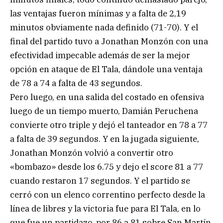
las ventajas fueron mínimas y a falta de 2,19
minutos obviamente nada definido (71-70). Y el
final del partido tuvo a Jonathan Monzón con una
efectividad impecable además de ser la mejor
opción en ataque de El Tala, dándole una ventaja
de 78 a 74 a falta de 43 segundos.
Pero luego, en una salida del costado en ofensiva
luego de un tiempo muerto, Damián Peruchena
convierte otro triple y dejó el tanteador en 78 a 77
a falta de 39 segundos. Y en la jugada siguiente,
Jonathan Monzón volvió a convertir otro
«bombazo» desde los 6.75 y dejo el score 81 a 77
cuando restaron 17 segundos. Y el partido se
cerró con un elenco correntino perfecto desde la
línea de libres y la victoria fue para El Tala, en lo
que fue un partidazo, por 86 a 81 sobre San Martín