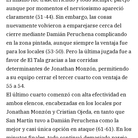
aunque por momentos el nerviosismo apareció
claramente (51-44). Sin embargo, las cosas
nuevamente volvieron a emparejarse cerca del
cierre mediante Damián Peruchena complicando
en la zona pintada, aunque siempre la ventaja fue
para los locales (53-50). Pero la última jugada fue a
favor de El Tala gracias a las corridas
determinantes de Jonathan Monzón, permitiendo
a su equipo cerrar el tercer cuarto con ventaja de
55 a 54.
El último cuarto comenzó con alta efectividad en
ambos elencos, encabezadas en los locales por
Jonathan Monzón y Cristian Ojeda, en tanto que
San Martín tuvo a Damián Peruchena como la
mejor y casi única opción en ataque (61-61). En los
minutos finales, todo continuó demasiado parejo,