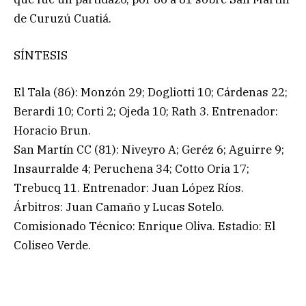
de Curuzú Cuatiá.
SÍNTESIS
El Tala (86): Monzón 29; Dogliotti 10; Cárdenas 22;
Berardi 10; Corti 2; Ojeda 10; Rath 3. Entrenador:
Horacio Brun.
San Martín CC (81): Niveyro A; Geréz 6; Aguirre 9;
Insaurralde 4; Peruchena 34; Cotto Oria 17;
Trebucq 11. Entrenador: Juan López Ríos.
Árbitros: Juan Camaño y Lucas Sotelo.
Comisionado Técnico: Enrique Oliva. Estadio: El
Coliseo Verde.