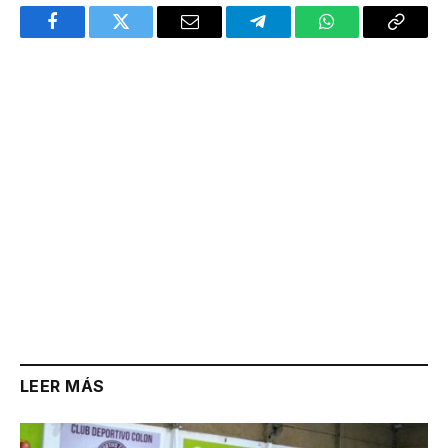
Facebook
Twitter
Email
Telegram
WhatsApp
Copy
Link
LEER MÁS