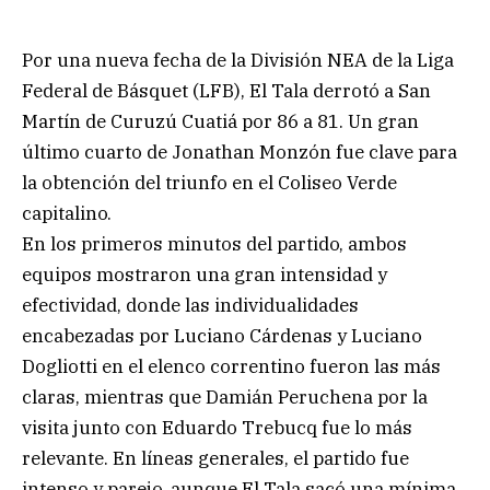
Por una nueva fecha de la División NEA de la Liga
Federal de Básquet (LFB), El Tala derrotó a San
Martín de Curuzú Cuatiá por 86 a 81. Un gran
último cuarto de Jonathan Monzón fue clave para
la obtención del triunfo en el Coliseo Verde
capitalino.
En los primeros minutos del partido, ambos
equipos mostraron una gran intensidad y
efectividad, donde las individualidades
encabezadas por Luciano Cárdenas y Luciano
Dogliotti en el elenco correntino fueron las más
claras, mientras que Damián Peruchena por la
visita junto con Eduardo Trebucq fue lo más
relevante. En líneas generales, el partido fue
intenso y parejo, aunque El Tala sacó una mínima