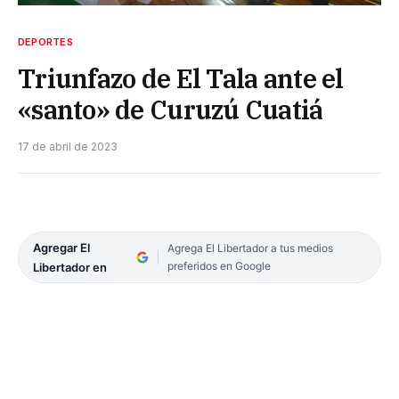
DEPORTES
Triunfazo de El Tala ante el
«santo» de Curuzú Cuatiá
17 de abril de 2023
Agregar El
Agrega El Libertador a tus medios
preferidos en Google
Libertador en