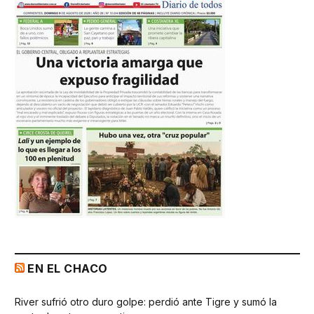
EN EL CHACO
River sufrió otro duro golpe: perdió ante Tigre y sumó la