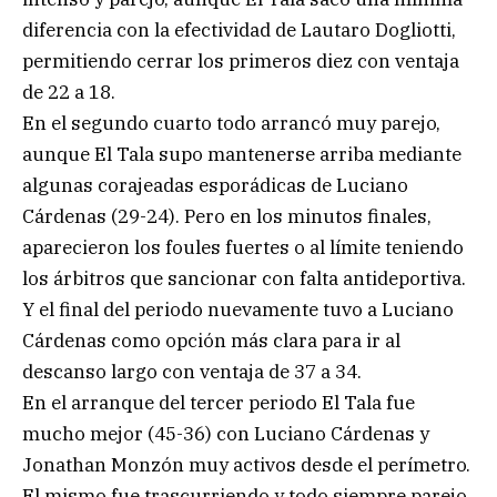
diferencia con la efectividad de Lautaro Dogliotti,
permitiendo cerrar los primeros diez con ventaja
de 22 a 18.
En el segundo cuarto todo arrancó muy parejo,
aunque El Tala supo mantenerse arriba mediante
algunas corajeadas esporádicas de Luciano
Cárdenas (29-24). Pero en los minutos finales,
aparecieron los foules fuertes o al límite teniendo
los árbitros que sancionar con falta antideportiva.
Y el final del periodo nuevamente tuvo a Luciano
Cárdenas como opción más clara para ir al
descanso largo con ventaja de 37 a 34.
En el arranque del tercer periodo El Tala fue
mucho mejor (45-36) con Luciano Cárdenas y
Jonathan Monzón muy activos desde el perímetro.
El mismo fue trascurriendo y todo siempre parejo