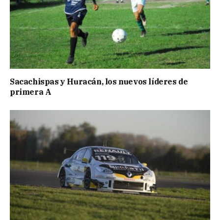
Sacachispas y Huracán, los nuevos líderes de
primera A