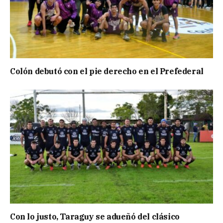
Colón debutó con el pie derecho en el Prefederal
Con lo justo, Taraguy se adueñó del clásico