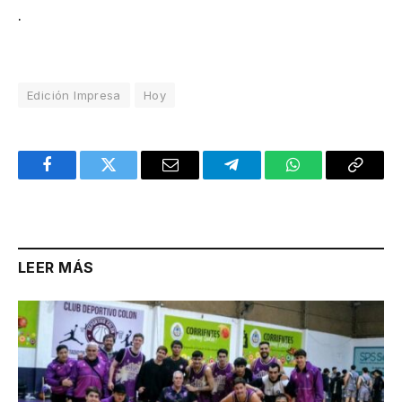
.
Edición Impresa
Hoy
Facebook
Twitter
Email
Telegram
WhatsApp
Copy
Link
LEER MÁS