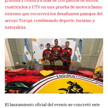
gratuita y reunirá a más de 200 pilotos de motos,
cuatriciclos y UTV en una prueba de motociclismo
extremo que recorrerá los desafiantes paisajes del
arroyo Toropí, combinando deporte, turismo y
naturaleza.
El lanzamiento oficial del evento se concretó este