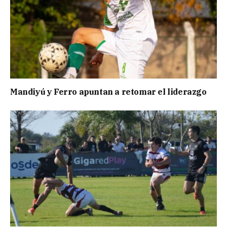
Mandiyú y Ferro apuntan a retomar el liderazgo