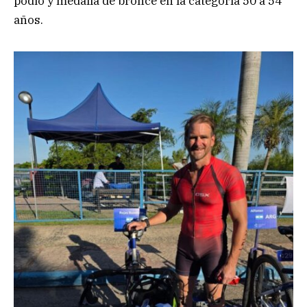
podio y medalla de bronce en la categoría 50 a 54
años.