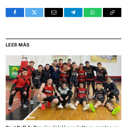
Facebook
Twitter
Email
Telegram
WhatsApp
Copy
Link
LEER MÁS