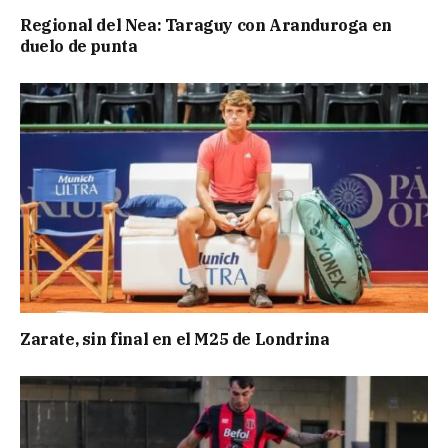
Regional del Nea: Taraguy con Aranduroga en
duelo de punta
Zarate, sin final en el M25 de Londrina