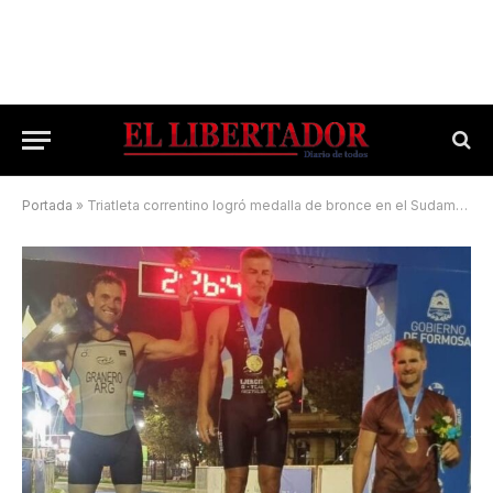
Portada
»
Triatleta correntino logró medalla de bronce en el Sudamericano y en la Gran Final del Argentino