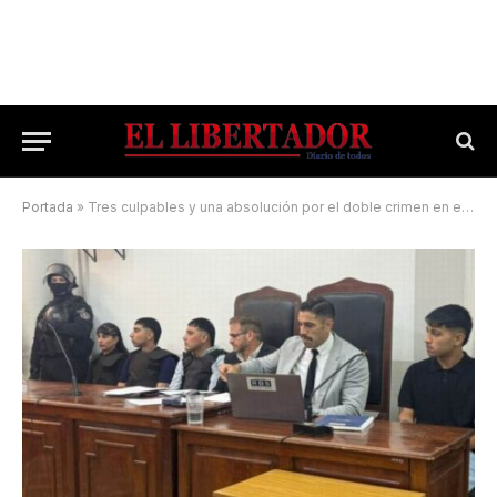
Portada
»
Tres culpables y una absolución por el doble crimen en el Santa Teresita