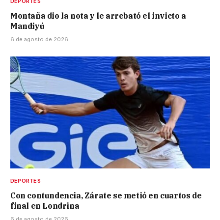
DEPORTES
Montaña dio la nota y le arrebató el invicto a
Mandiyú
6 de agosto de 2026
DEPORTES
Con contundencia, Zárate se metió en cuartos de
final en Londrina
6 de agosto de 2026