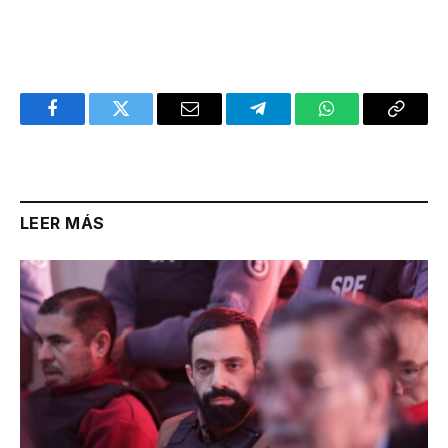
Facebook
Twitter
Email
Telegram
WhatsApp
Copy
Link
LEER MÁS