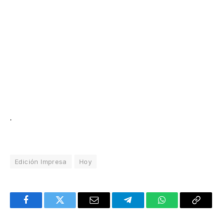
.
Edición Impresa
Hoy
Facebook
Twitter
Email
Telegram
WhatsApp
Copy