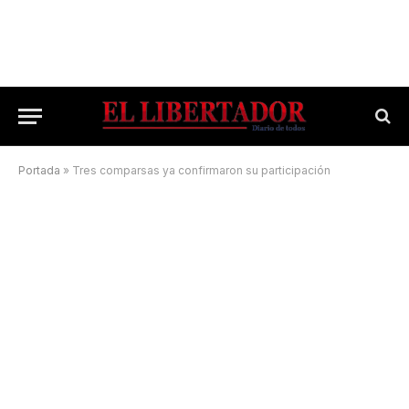
Portada
»
Tres comparsas ya confirmaron su participación