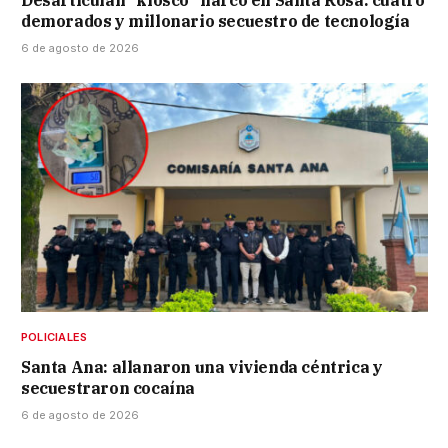
Desarticulan “kiosco” narco en Santa Rosa: cuatro
demorados y millonario secuestro de tecnología
6 de agosto de 2026
POLICIALES
Santa Ana: allanaron una vivienda céntrica y
secuestraron cocaína
6 de agosto de 2026