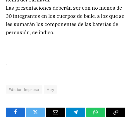
Las presentaciones deberán ser con no menos de
30 integrantes en los cuerpos de baile, a los que se
les sumarán los componentes de las baterías de
percusión, se indicó.
.
Edición Impresa
Hoy
Facebook
Twitter
Email
Telegram
WhatsApp
Copy
Link