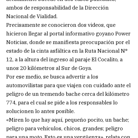
ambos de responsabilidad de la Dirección
Nacional de Vialidad.
Precisamente se conocieron dos videos, que
hicieron llegar al portal informativo goyano Power
Noticias, donde se manifiesta preocupación por el
estado de la cinta asfáltica en la Ruta Nacional N°
12, a la altura del ingreso al paraje El Cocalito, a
unos 20 kilómetros al Sur de Goya.
Por ese medio, se busca advertir a los
automovilistas para que viajen con cuidado ante el
peligro de un tremendo bache cerca del kilómetro
774, para el cual se pide a los responsables lo
solucionen lo antes posible.
«Miren lo que hay aquí, pequeño pocito, un bache;
peligro para vehículos, chicos, grandes; peligro
para una moto. Esto es una vergüenza», relata con