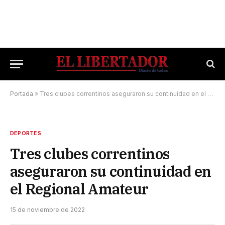
Portada
»
Tres clubes correntinos aseguraron su continuidad en el Regional Amateur
DEPORTES
Tres clubes correntinos
aseguraron su continuidad en
el Regional Amateur
15 de noviembre de 2022