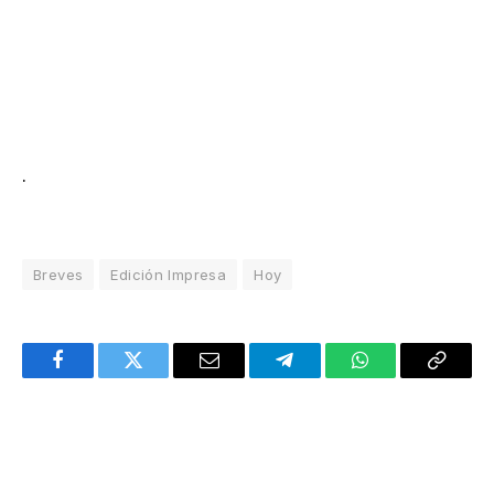
.
Breves
Edición Impresa
Hoy
Facebook
Twitter
Email
Telegram
WhatsApp
Copy
Link