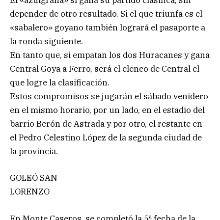
El «azulgrana» si gana su partido clasifica, sin
depender de otro resultado. Si el que triunfa es el
«sabalero» goyano también logrará el pasaporte a
la ronda siguiente.
En tanto que, si empatan los dos Huracanes y gana
Central Goya a Ferro, será el elenco de Central el
que logre la clasificación.
Estos compromisos se jugarán el sábado venidero
en el mismo horario, por un lado, en el estadio del
barrio Berón de Astrada y por otro, el restante en
el Pedro Celestino López de la segunda ciudad de
la provincia.
GOLEÓ SAN
LORENZO
En Monte Caseros, se completó la 5ª fecha de la