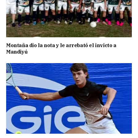
Montaña dio la nota y le arrebató el invicto a
Mandiyú