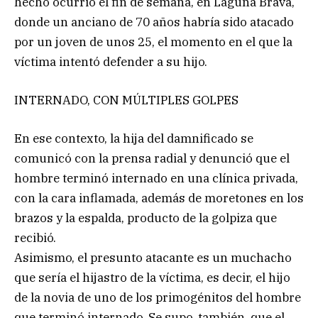
hecho ocurrió el fin de semana, en Laguna Brava,
donde un anciano de 70 años habría sido atacado
por un joven de unos 25, el momento en el que la
víctima intentó defender a su hijo.
INTERNADO, CON MÚLTIPLES GOLPES
En ese contexto, la hija del damnificado se
comunicó con la prensa radial y denunció que el
hombre terminó internado en una clínica privada,
con la cara inflamada, además de moretones en los
brazos y la espalda, producto de la golpiza que
recibió.
Asimismo, el presunto atacante es un muchacho
que sería el hijastro de la víctima, es decir, el hijo
de la novia de uno de los primogénitos del hombre
que terminó internado. Se supo, también, que el