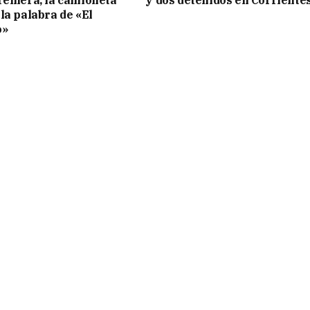
la palabra de «El
o»