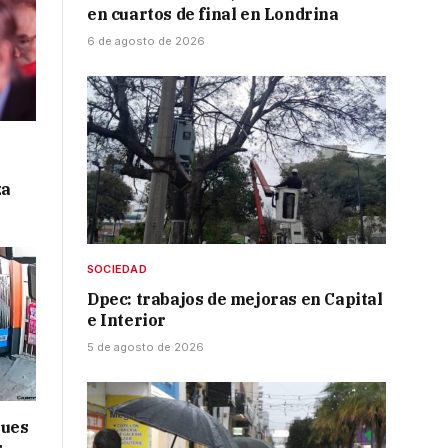
en cuartos de final en Londrina
6 de agosto de 2026
za
SOCIEDAD
Dpec: trabajos de mejoras en Capital
e Interior
5 de agosto de 2026
ques
s