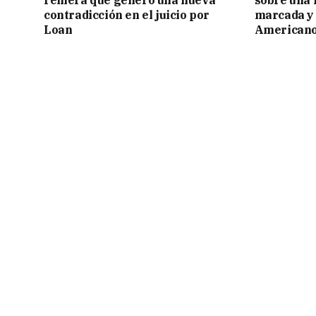
contradicción en el juicio por
marcada y 
Loan
American