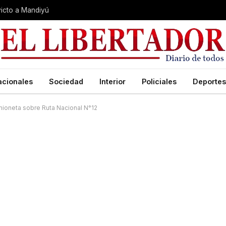
nvicto a Mandiyú
acionales
Sociedad
Interior
Policiales
Deportes
mioneta sobre Ruta Nacional N°12