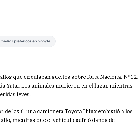
s medios preferidos en Google
allos que circulaban sueltos sobre Ruta Nacional N°12,
anja Yatai. Los animales murieron en el lugar, mientras
eridas leves.
r de las 6, una camioneta Toyota Hilux embistió a los
alto, mientras que el vehículo sufrió daños de