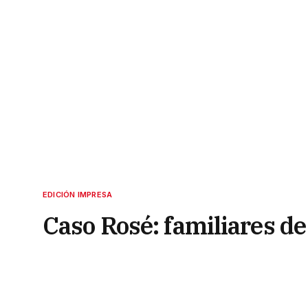
EDICIÓN IMPRESA
Caso Rosé: familiares de
en la investigación
26 de abril de 2022