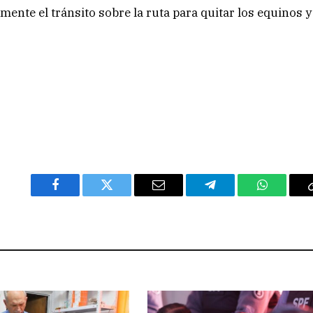
ente el tránsito sobre la ruta para quitar los equinos y
Facebook
Twitter
Email
Telegram
WhatsAp