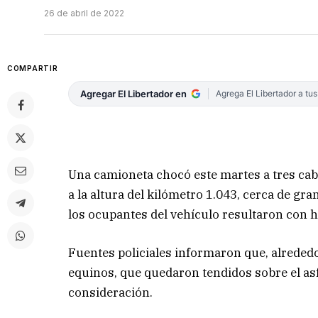
26 de abril de 2022
COMPARTIR
Agregar El Libertador en
Agrega El Libertador a tu
Una camioneta chocó este martes a tres cab
a la altura del kilómetro 1.043, cerca de gr
los ocupantes del vehículo resultaron con h
Fuentes policiales informaron que, alrededo
equinos, que quedaron tendidos sobre el asf
consideración.