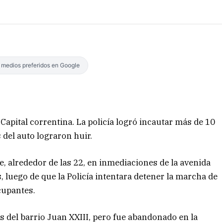
s medios preferidos en Google
 Capital correntina. La policía logró incautar más de 10
s del auto lograron huir.
e, alrededor de las 22, en inmediaciones de la avenida
, luego de que la Policía intentara detener la marcha de
cupantes.
es del barrio Juan XXIII, pero fue abandonado en la