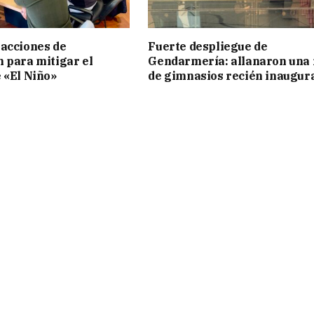
acciones de
Fuerte despliegue de
 para mitigar el
Gendarmería: allanaron una 
 «El Niño»
de gimnasios recién inaugur