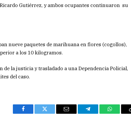
le Ricardo Gutiérrez, y ambos ocupantes continuaron su
aban nueve paquetes de marihuana en flores (cogollos),
perior a los 10 kilogramos.
 de la justicia y trasladado a una Dependencia Policial,
ites del caso.
Facebook
Twitter
Email
Telegram
WhatsAp