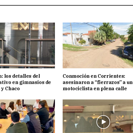
 los detalles del
Conmoción en Corrientes:
tivo en gimnasios de
asesinaron a “fierrazos” a un
 y Chaco
motociclista en plena calle