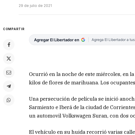
29 de julio de 2021
COMPARTIR
Agregar El Libertador en
Agrega El Libertador a tu
Ocurrió en la noche de este miércoles, en la
kilos de flores de marihuana. Los ocupante
Una persecución de película se inició anoch
Sarmiento e Iberá de la ciudad de Corrientes
un automovil Volkswagen Suran, con dos o
El vehículo en su huida recorrió varias call