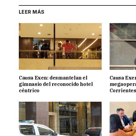
LEER MÁS
Causa Exen: desmantelan el
Causa Exen:
gimnasio del reconocido hotel
megaopera
céntrico
Corrientes