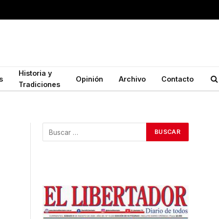
Historia y
s
Opinión
Archivo
Contacto
Tradiciones