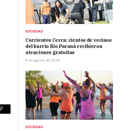
SOCIEDAD
Corrientes Cerca: cientos de vecinos
del barrio Río Paraná recibieron
atenciones gratuitas
8 de agosto de 2026
p
Copy
Link
SOCIEDAD