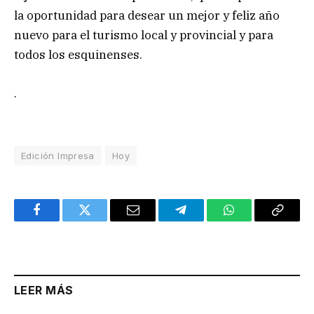
la oportunidad para desear un mejor y feliz año
nuevo para el turismo local y provincial y para
todos los esquinenses.
.
Edición Impresa
Hoy
Facebook
Twitter
Email
Telegram
WhatsApp
Copy
Link
LEER MÁS