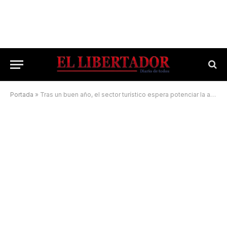
Portada
»
Tras un buen año, el sector turístico espera potenciar la actividad en 2022