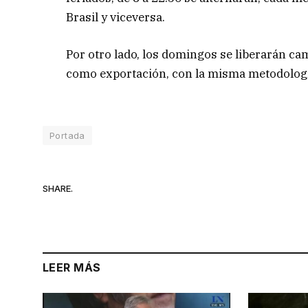
Brasil y viceversa.
Por otro lado, los domingos se liberarán cam
como exportación, con la misma metodología” 
Portada
SHARE.
LEER MÁS