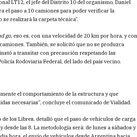
l LT12, el jefe del Distrito 10 del organismo, Daniel
ra el paso a 10 camiones para poder verificar la
 se realizará la carpeta técnica”.
nd go
, eso es, con una velocidad de 20 km por hora, y co
camiones. También, se solicitó que no se produzca
instó a transitar con precaución respetando las
licía Rodoviaria Federal, del lado del país vecino.
emente el comportamiento de la estructura y que
didas necesarias”, concluye el comunicado de Vialidad.
 de los Libres, detalló que el paso de vehículos de carga
y desde las 8. La metodología será: de lunes a sábados y
edia hora, el envío de vehículos desde Argentina hacia