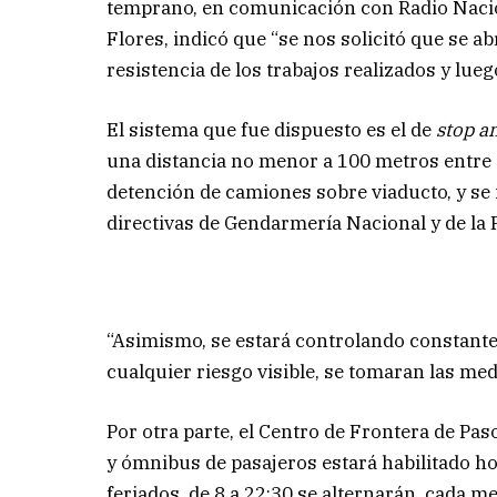
temprano, en comunicación con Radio Naciona
Flores, indicó que “se nos solicitó que se ab
resistencia de los trabajos realizados y luego
El sistema que fue dispuesto es el de
stop a
una distancia no menor a 100 metros entre 
detención de camiones sobre viaducto, y se 
directivas de Gendarmería Nacional y de la Po
“Asimismo, se estará controlando constant
cualquier riesgo visible, se tomaran las me
Por otra parte, el Centro de Frontera de Paso
y ómnibus de pasajeros estará habilitado ho
feriados, de 8 a 22:30 se alternarán, cada m