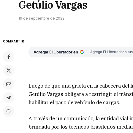
Getúlio Vargas
19 de septiembre de 2022
COMPARTIR
Agregar El Libertador en
Agrega El Libertador a tu
Luego de que una grieta en la cabecera del l
Getúlio Vargas obligara a restringir el trán
habilitar el paso de vehículo de cargas.
A través de un comunicado, la entidad vial 
brindada por los técnicos brasileños median