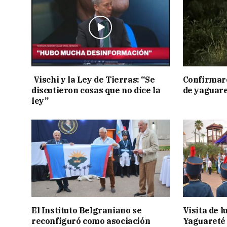
Vischi y la Ley de Tierras: “Se
Confirmar
discutieron cosas que no dice la
de yaguar
ley”
El Instituto Belgraniano se
Visita de 
reconfiguró como asociación
Yaguareté 