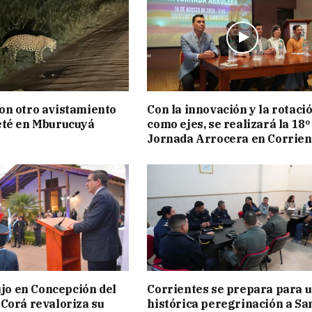
on otro avistamiento
Con la innovación y la rotaci
eté en Mburucuyá
como ejes, se realizará la 18º
Jornada Arrocera en Corrien
lujo en Concepción del
Corrientes se prepara para 
Corá revaloriza su
histórica peregrinación a Sa