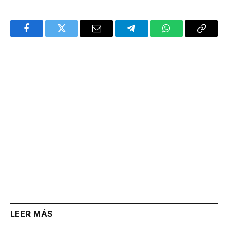
Facebook
Twitter
Email
Telegram
WhatsApp
Copy
Link
LEER MÁS