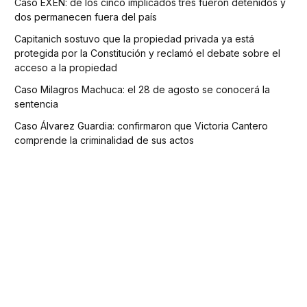
Caso EXEN: de los cinco implicados tres fueron detenidos y
dos permanecen fuera del país
Capitanich sostuvo que la propiedad privada ya está
protegida por la Constitución y reclamó el debate sobre el
acceso a la propiedad
Caso Milagros Machuca: el 28 de agosto se conocerá la
sentencia
Caso Álvarez Guardia: confirmaron que Victoria Cantero
comprende la criminalidad de sus actos