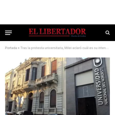
Portada
»
Tras la protesta universitaria, Milei aclaró cuál es su intención con las universidades