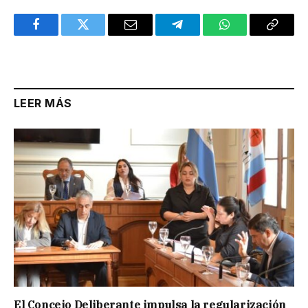
Facebook
Twitter
Email
Telegram
WhatsApp
Copy
Link
LEER MÁS
El Concejo Deliberante impulsa la regularización