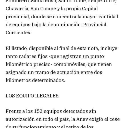
Sombrero, Santa Rosa, Santo Tomé, Felipe Yofre,
Chavarría, San Cosme y la propia Capital
provincial, donde se concentra la mayor cantidad
de equipos bajo la denominación: Provincial
Corrientes.
El listado, disponible al final de esta nota, incluye
tanto radares fijos -que registran un punto
kilométrico preciso- como móviles, que tienen
asignado un tramo de actuación entre dos
kilómetros determinados.
LOS EQUIPO ILEGALES
Frente a los 152 equipos detectados sin
autorización en todo el país, la Ansv exigió el cese
de su funcionamiento y el retiro de los