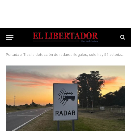
Portada
»
Tras la detección de radares ilegales, solo hay 52 autorizados en Corrientes