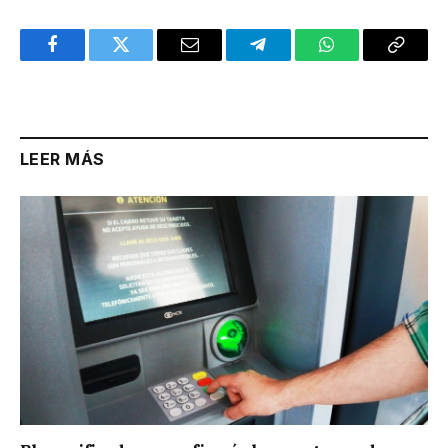
Facebook
Twitter
Email
Telegram
WhatsApp
Copy
Link
LEER MÁS