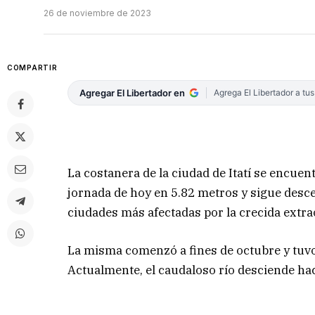
26 de noviembre de 2023
COMPARTIR
Agregar El Libertador en
Agrega El Libertador a tu
La costanera de la ciudad de Itatí se encuentr
jornada de hoy en 5.82 metros y sigue desce
ciudades más afectadas por la crecida extrao
La misma comenzó a fines de octubre y tuv
Actualmente, el caudaloso río desciende hac