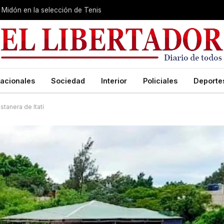
Midón en la selección de Tenis
acionales
Sociedad
Interior
Policiales
Deporte
stanera de Itatí