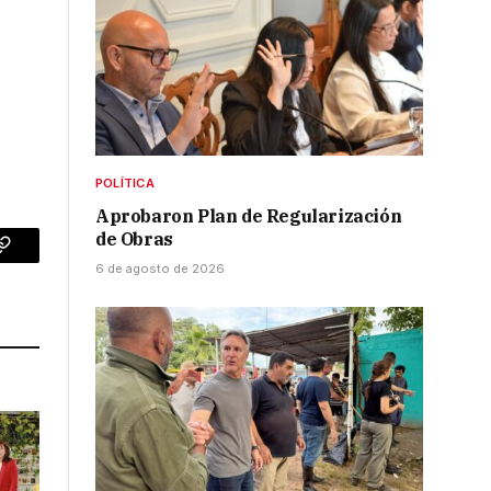
POLÍTICA
Aprobaron Plan de Regularización
de Obras
p
Copy
6 de agosto de 2026
Link