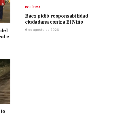
POLÍTICA
Báez pidió responsabilidad
ciudadana contra El Niño
6 de agosto de 2026
 del
cal e
nto