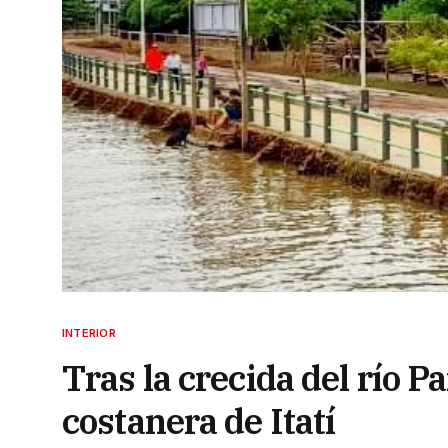
INTERIOR
Tras la crecida del río P
costanera de Itatí