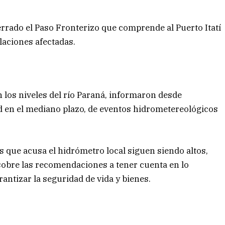
cerrado el Paso Fronterizo que comprende al Puerto Itatí
laciones afectadas.
n los niveles del río Paraná, informaron desde
dad en el mediano plazo, de eventos hidrometereológicos
es que acusa el hidrómetro local siguen siendo altos,
sobre las recomendaciones a tener cuenta en lo
antizar la seguridad de vida y bienes.