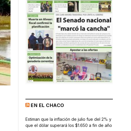
EN EL CHACO
Estiman que la inflación de julio fue del 2% y
que el dólar superará los $1.650 a fin de año