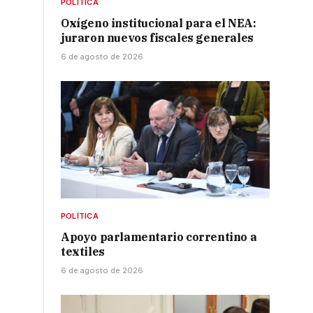
POLÍTICA
Oxígeno institucional para el NEA:
juraron nuevos fiscales generales
6 de agosto de 2026
POLÍTICA
Apoyo parlamentario correntino a
textiles
6 de agosto de 2026