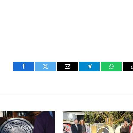
Facebook
Twitter
Email
Telegram
WhatsAp