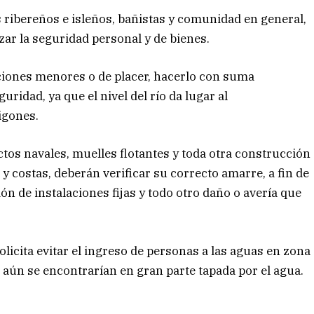
 ribereños e isleños, bañistas y comunidad en general,
ar la seguridad personal y de bienes.
iones menores o de placer, hacerlo con suma
idad, ya que el nivel del río da lugar al
igones.
ctos navales, muelles flotantes y toda otra construcción
 y costas, deberán verificar su correcto amarre, a fin de
ión de instalaciones fijas y todo otro daño o avería que
olicita evitar el ingreso de personas a las aguas en zona
ue aún se encontrarían en gran parte tapada por el agua.