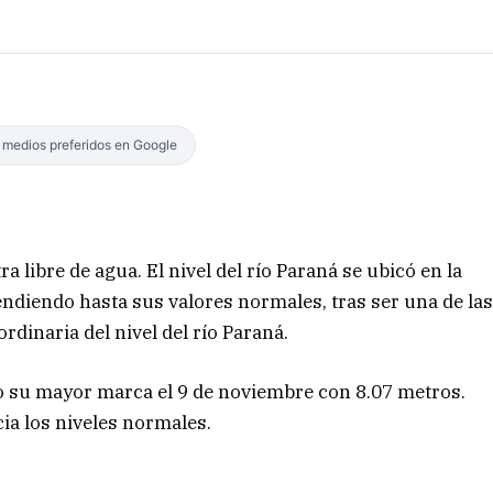
s medios preferidos en Google
a libre de agua. El nivel del río Paraná se ubicó en la
ndiendo hasta sus valores normales, tras ser una de la
rdinaria del nivel del río Paraná.
o su mayor marca el 9 de noviembre con 8.07 metros.
ia los niveles normales.