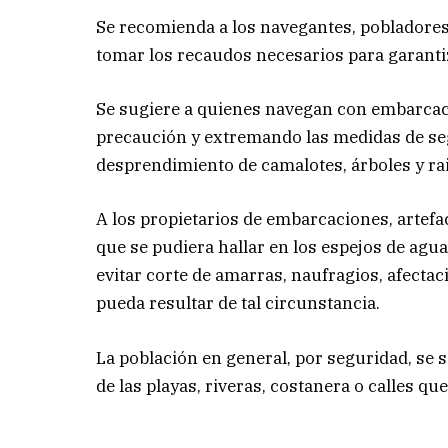
Se recomienda a los navegantes, pobladores
tomar los recaudos necesarios para garantiz
Se sugiere a quienes navegan con embarcac
precaución y extremando las medidas de segur
desprendimiento de camalotes, árboles y ra
A los propietarios de embarcaciones, artefa
que se pudiera hallar en los espejos de agua
evitar corte de amarras, naufragios, afectac
pueda resultar de tal circunstancia.
La población en general, por seguridad, se s
de las playas, riveras, costanera o calles q