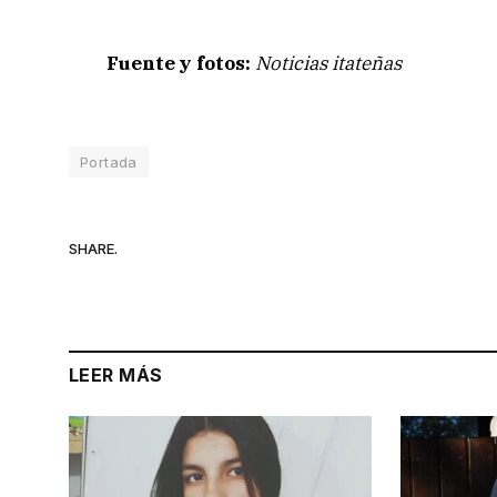
Fuente y fotos:
Noticias itateñas
Portada
SHARE.
LEER MÁS