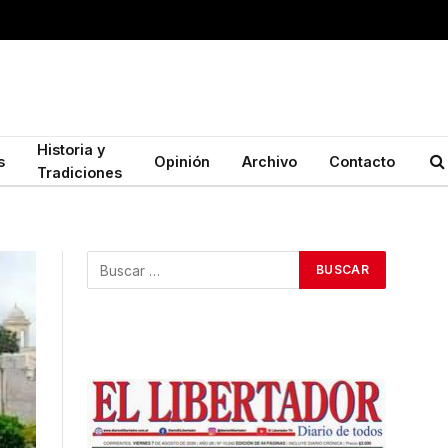
Historia y
s
Opinión
Archivo
Contacto
Tradiciones