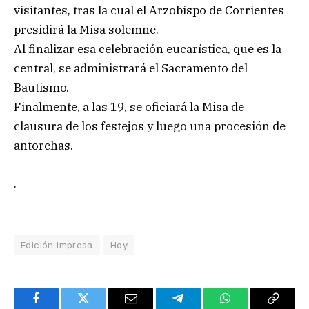
visitantes, tras la cual el Arzobispo de Corrientes
presidirá la Misa solemne.
Al finalizar esa celebración eucarística, que es la
central, se administrará el Sacramento del
Bautismo.
Finalmente, a las 19, se oficiará la Misa de
clausura de los festejos y luego una procesión de
antorchas.
.
Edición Impresa
Hoy
Facebook
Twitter
Email
Telegram
WhatsApp
Copy