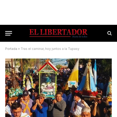
Portada
»
Tras el caminar, hoy juntos a la Tupasy