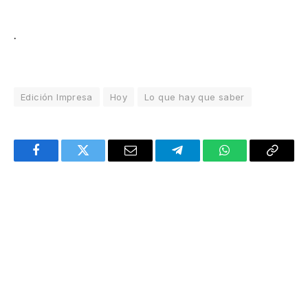
.
Edición Impresa
Hoy
Lo que hay que saber
Facebook
Twitter
Email
Telegram
WhatsApp
Copy
Link