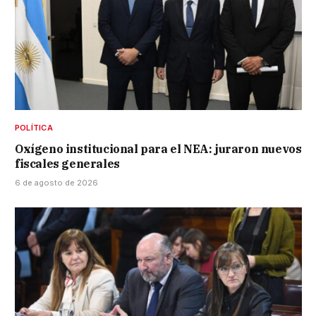
POLÍTICA
Oxígeno institucional para el NEA: juraron nuevos
fiscales generales
6 de agosto de 2026