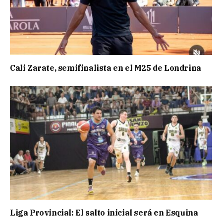
Cali Zarate, semifinalista en el M25 de Londrina
Liga Provincial: El salto inicial será en Esquina