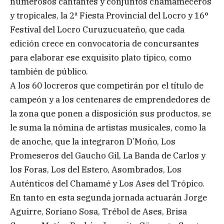
numerosos cantantes y conjuntos chamameceros
y tropicales, la 2ª Fiesta Provincial del Locro y 16°
Festival del Locro Curuzucuateño, que cada
edición crece en convocatoria de concursantes
para elaborar ese exquisito plato típico, como
también de público.
A los 60 locreros que competirán por el título de
campeón y a los centenares de emprendedores de
la zona que ponen a disposición sus productos, se
le suma la nómina de artistas musicales, como la
de anoche, que la integraron D’Moño, Los
Promeseros del Gaucho Gil, La Banda de Carlos y
los Foras, Los del Estero, Asombrados, Los
Auténticos del Chamamé y Los Ases del Trópico.
En tanto en esta segunda jornada actuarán Jorge
Aguirre, Soriano Sosa, Trébol de Ases, Brisa