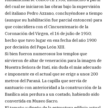
del cual se iniciaron las obras bajo la supervisión
del italiano Pedro Azzano, concluyéndose a tiempo
(aunque su habilitación fue parcial entonces) para
que coincidiera con el Cincuentenario de la
Coronación del Virgen, el 16 de julio de 1950;
hecho que tuvo lugar en esa fecha del año 1900
por decisión del Papa León XIII.
Si bien fueron numerosos los templos que
sirvieron de altar de veneración para la imagen de
Nuestra Señora de Itatí, sin duda el más adecuado
e imponente es el actual que se erige a unos 200
metros del Paraná. La capilla que servía de
santuario con anterioridad a la construcción de la
Basílica aún perdura a un costado, habiendo sido
convertida en Museo Sacro.
El tamaño y diseño de la estructura edilicia actual