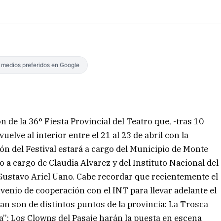
s medios preferidos en Google
 de la 36° Fiesta Provincial del Teatro que, -tras 10
vuelve al interior entre el 21 al 23 de abril con la
ón del Festival estará a cargo del Municipio de Monte
o a cargo de Claudia Alvarez y del Instituto Nacional del
 Gustavo Ariel Uano. Cabe recordar que recientemente el
venio de cooperación con el INT para llevar adelante el
an son de distintos puntos de la provincia: La Trosca
a’’; Los Clowns del Pasaje harán la puesta en escena