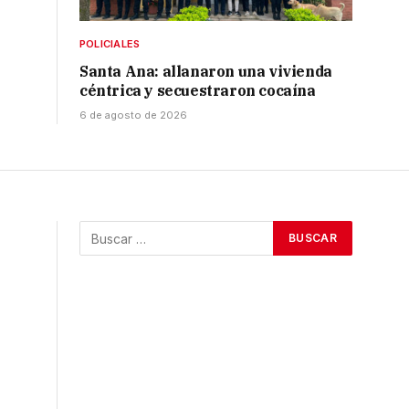
POLICIALES
Santa Ana: allanaron una vivienda
céntrica y secuestraron cocaína
6 de agosto de 2026