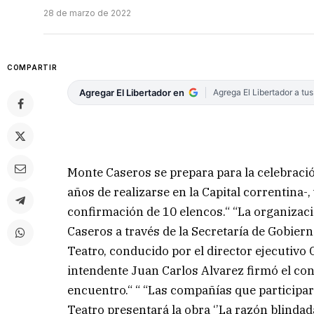
28 de marzo de 2022
COMPARTIR
Agregar El Libertador en
Agrega El Libertador a tu
Monte Caseros se prepara para la celebración
años de realizarse en la Capital correntina-, 
confirmación de 10 elencos.“ “La organizaci
Caseros a través de la Secretaría de Gobiern
Teatro, conducido por el director ejecutivo
intendente Juan Carlos Alvarez firmó el con
encuentro.“ “ “Las compañías que participar
Teatro presentará la obra ‘’La razón blindad