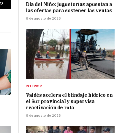
Día del Niño: jugueterías apuestan a
p
Copy
las ofertas para sostener las ventas
Link
6 de agosto de 2026
INTERIOR
Valdés acelera el blindaje hídrico en
el Sur provincial y supervisa
l
reactivación de ruta
6 de agosto de 2026