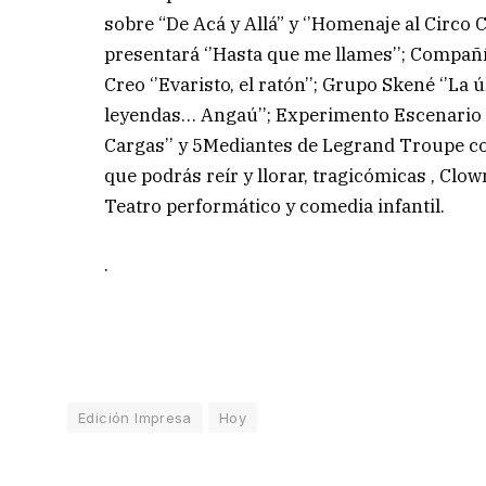
sobre “De Acá y Allá” y ‘’Homenaje al Circo C
presentará ‘’Hasta que me llames’’; Compañía
Creo ‘’Evaristo, el ratón’’; Grupo Skené ‘’La 
leyendas… Angaú’’; Experimento Escenario T
Cargas’’ y 5Mediantes de Legrand Troupe con 
que podrás reír y llorar, tragicómicas , Cl
Teatro performático y comedia infantil.
.
Edición Impresa
Hoy