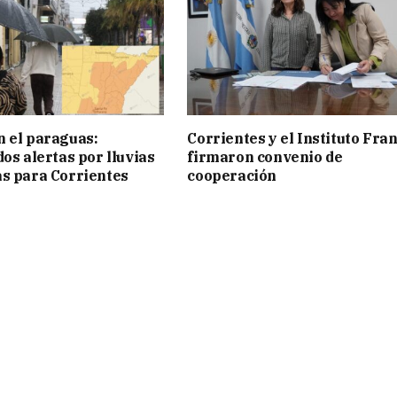
 el paraguas:
Corrientes y el Instituto Fra
os alertas por lluvias
firmaron convenio de
s para Corrientes
cooperación