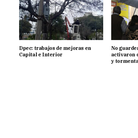
Dpec: trabajos de mejoras en
No guarden
Capital e Interior
activaron d
y tormenta