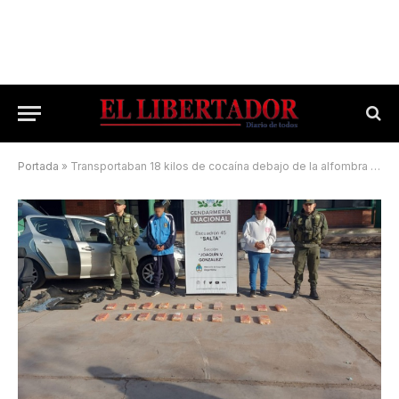
Portada
»
Transportaban 18 kilos de cocaína debajo de la alfombra de un vehículo