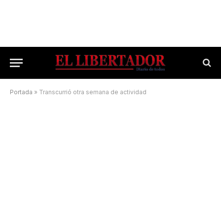
Portada
»
Transcurrió otra semana de actividad