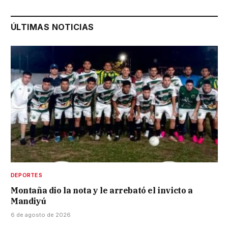
ÚLTIMAS NOTICIAS
DEPORTES
Montaña dio la nota y le arrebató el invicto a
Mandiyú
6 de agosto de 2026