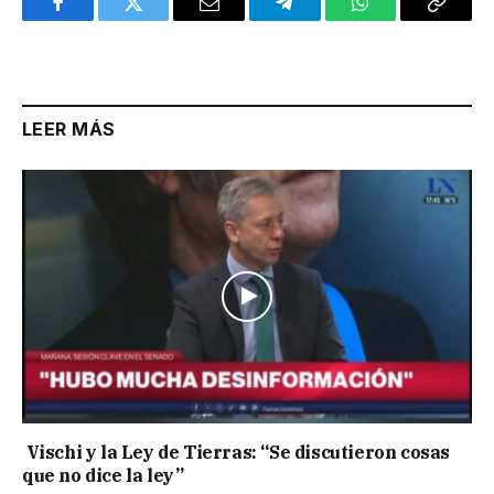
Facebook
Twitter
Email
Telegram
WhatsApp
Copy
Link
LEER MÁS
Vischi y la Ley de Tierras: “Se discutieron cosas
que no dice la ley”