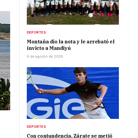
DEPORTES
Montaña dio la nota y le arrebató el
invicto a Mandiyú
6 de agosto de 2026
DEPORTES
Con contundencia, Zárate se metió