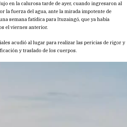
ujo en la calurosa tarde de ayer, cuando ingresaron al
or la fuerza del agua, ante la mirada impotente de
una semana fatídica para Ituzaingó, que ya había
s el viernes anterior.
ales acudió al lugar para realizar las pericias de rigor y
ficación y traslado de los cuerpos.