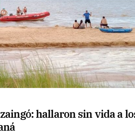
aingó: hallaron sin vida a lo
raná