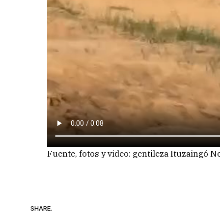
Fuente, fotos y video: gentileza Ituzaingó N
SHARE.