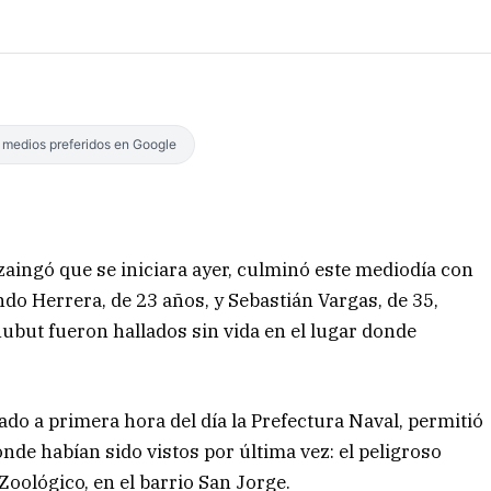
s medios preferidos en Google
zaingó que se iniciara ayer, culminó este mediodía con
ndo Herrera, de 23 años, y Sebastián Vargas, de 35,
but fueron hallados sin vida en el lugar donde
do a primera hora del día la Prefectura Naval, permitió
nde habían sido vistos por última vez: el peligroso
Zoológico, en el barrio San Jorge.