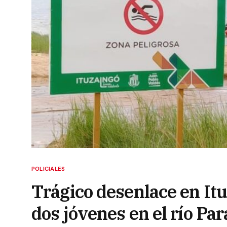
POLICIALES
Trágico desenlace en Ituz
dos jóvenes en el río Pa