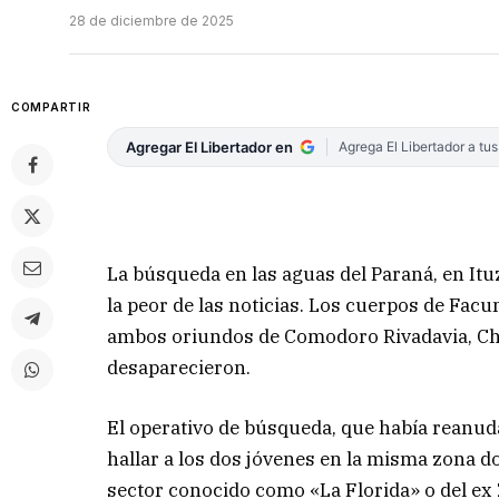
28 de diciembre de 2025
COMPARTIR
Agregar El Libertador en
Agrega El Libertador a tu
La búsqueda en las aguas del Paraná, en Itu
la peor de las noticias. Los cuerpos de Facu
ambos oriundos de Comodoro Rivadavia, Chu
desaparecieron.
El operativo de búsqueda, que había reanuda
hallar a los dos jóvenes en la misma zona do
sector conocido como «La Florida» o del ex 