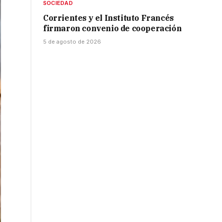
SOCIEDAD
Corrientes y el Instituto Francés
firmaron convenio de cooperación
5 de agosto de 2026